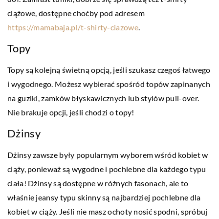
ciążowe, dostępne choćby pod adresem
https://mamabaja.pl/t-shirty-ciazowe
.
Topy
Topy są kolejną świetną opcją, jeśli szukasz czegoś łatwego
i wygodnego. Możesz wybierać spośród topów zapinanych
na guziki, zamków błyskawicznych lub stylów pull-over.
Nie brakuje opcji, jeśli chodzi o topy!
Dżinsy
Dżinsy zawsze były popularnym wyborem wśród kobiet w
ciąży, ponieważ są wygodne i pochlebne dla każdego typu
ciała! Dżinsy są dostępne w różnych fasonach, ale to
właśnie jeansy typu skinny są najbardziej pochlebne dla
kobiet w ciąży. Jeśli nie masz ochoty nosić spodni, spróbuj