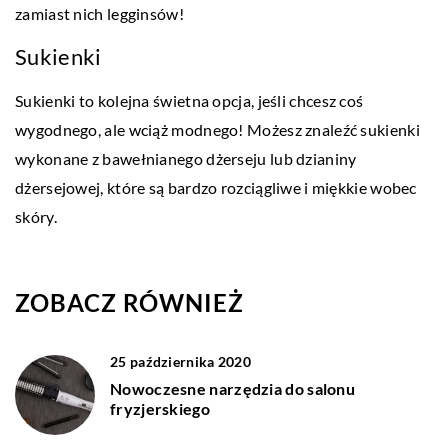
zamiast nich legginsów!
Sukienki
Sukienki to kolejna świetna opcja, jeśli chcesz coś
wygodnego, ale wciąż modnego! Możesz znaleźć sukienki
wykonane z bawełnianego dżerseju lub dzianiny
dżersejowej, które są bardzo rozciągliwe i miękkie wobec
skóry.
ZOBACZ RÓWNIEŻ
25 października 2020
Nowoczesne narzędzia do salonu
fryzjerskiego