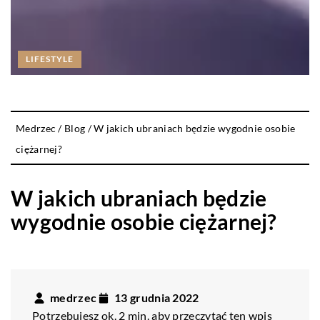
LIFESTYLE
Medrzec
/
Blog
/
W jakich ubraniach będzie wygodnie osobie
ciężarnej?
W jakich ubraniach będzie
wygodnie osobie ciężarnej?
medrzec
13 grudnia 2022
Potrzebujesz ok. 2 min. aby przeczytać ten wpis