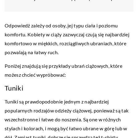
Odpowiedź zależy od osoby, jej typu ciała i poziomu
komfortu. Kobiety w ciąży zazwyczaj czują się najbardziej
komfortowo w miękkich, rozciągliwych ubraniach, które
pozwalają na łatwy ruch.
Poniżej znajdują się przykłady ubrań ciążowych, które
możesz chcieć wypróbować:
Tuniki
Tuniki są prawdopodobnie jednym z najbardziej
popularnych rodzajów odzieży ciążowej, ponieważ są tak
wszechstronne i łatwe do noszenia. Są one w różnych
stylach i kolorach, i mogą być łatwo ubrane w górę lub w
dół. Zamiast tuniki, dobrze się sprawdzą też t-shirty