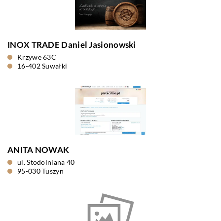
INOX TRADE Daniel Jasionowski
Krzywe 63C
16-402 Suwałki
ANITA NOWAK
ul. Stodolniana 40
95-030 Tuszyn