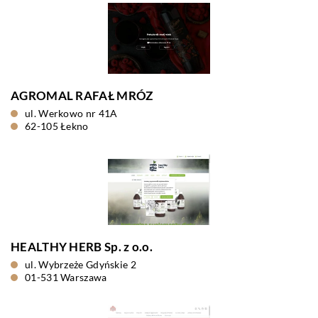
AGROMAL RAFAŁ MRÓZ
ul. Werkowo nr 41A
62-105 Łekno
HEALTHY HERB Sp. z o.o.
ul. Wybrzeże Gdyńskie 2
01-531 Warszawa