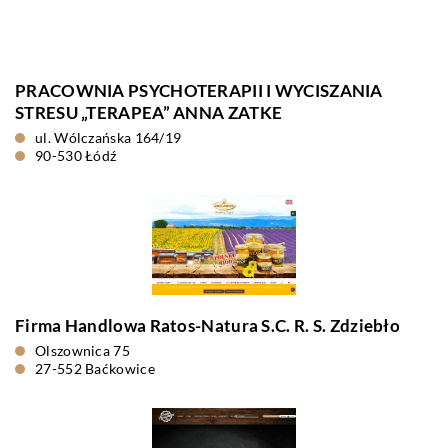
PRACOWNIA PSYCHOTERAPII I WYCISZANIA
STRESU „TERAPEA” ANNA ZATKE
ul. Wólczańska 164/19
90-530 Łódź
Firma Handlowa Ratos-Natura S.C. R. S. Zdziebło
Olszownica 75
27-552 Baćkowice