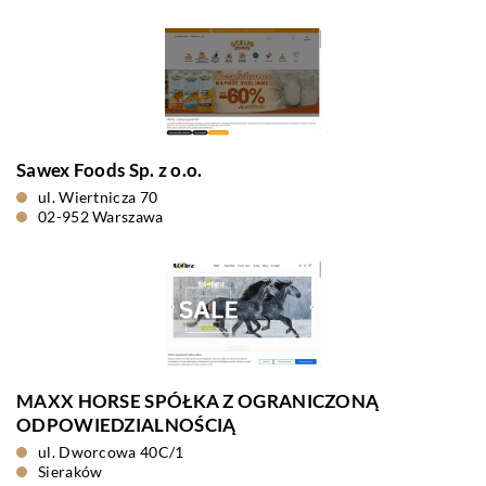
Sawex Foods Sp. z o.o.
ul. Wiertnicza 70
02-952 Warszawa
MAXX HORSE SPÓŁKA Z OGRANICZONĄ
ODPOWIEDZIALNOŚCIĄ
ul. Dworcowa 40C/1
Sieraków