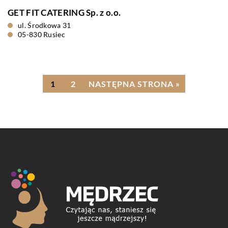
GET FIT CATERING Sp. z o.o.
ul. Środkowa 31
05-830 Rusiec
1
2
NASTĘPNA STRONA »