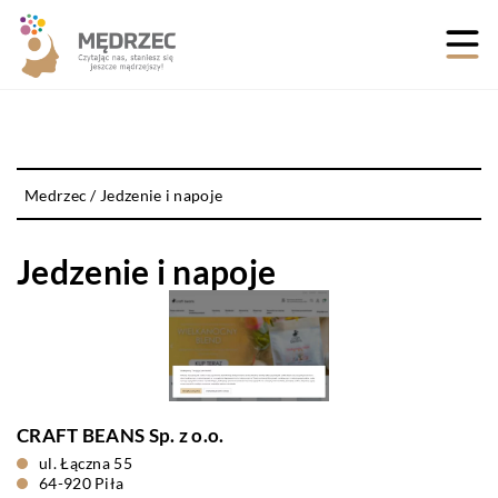
Medrzec
/
Jedzenie i napoje
Jedzenie i napoje
CRAFT BEANS Sp. z o.o.
ul. Łączna 55
64-920 Piła