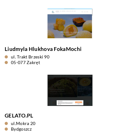
Liudmyla Hlukhova FokaMochi
ul. Trakt Brzeski 90
05-077 Zakręt
GELATO.PL
ul.Mokra 20
Bydgoszcz