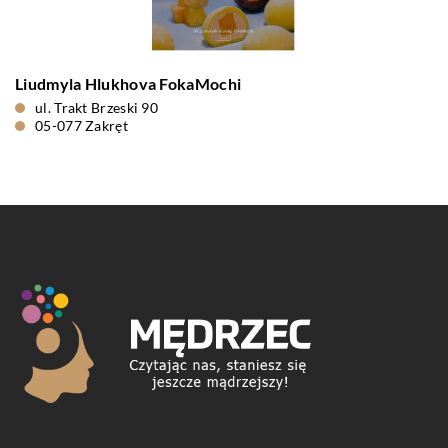
Liudmyla Hlukhova FokaMochi
ul. Trakt Brzeski 90
05-077 Zakręt