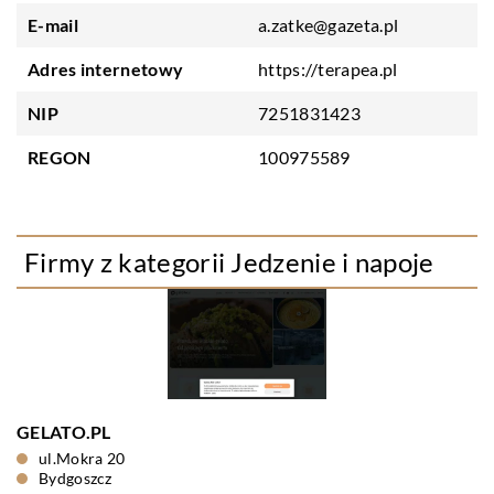
E-mail
a.zatke@gazeta.pl
Adres internetowy
https://terapea.pl
NIP
7251831423
REGON
100975589
Firmy z kategorii Jedzenie i napoje
GELATO.PL
ul.Mokra 20
Bydgoszcz