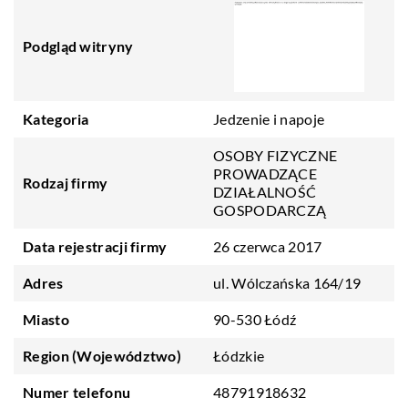
Podgląd witryny
Kategoria
Jedzenie i napoje
OSOBY FIZYCZNE
PROWADZĄCE
Rodzaj firmy
DZIAŁALNOŚĆ
GOSPODARCZĄ
Data rejestracji firmy
26 czerwca 2017
Adres
ul. Wólczańska 164/19
Miasto
90-530 Łódź
Region (Województwo)
Łódzkie
Numer telefonu
48791918632