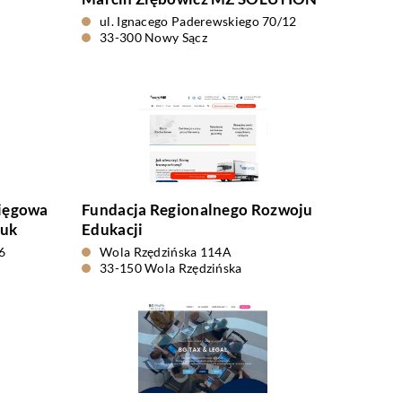
ul. Ignacego Paderewskiego 70/12
33-300 Nowy Sącz
ięgowa
Fundacja Regionalnego Rozwoju
iuk
Edukacji
6
Wola Rzędzińska 114A
33-150 Wola Rzędzińska