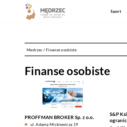
Sport
Medrzec
/
Finanse osobiste
Finanse osobiste
S&P Ks
PROFFMAN BROKER Sp. z o.o.
ogranic
ul. Adama Mickiewicza 19