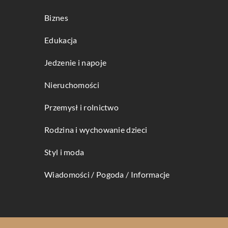
Biznes
Edukacja
Jedzenie i napoje
Nieruchomości
Przemysł i rolnictwo
Rodzina i wychowanie dzieci
Styl i moda
Wiadomości / Pogoda / Informacje