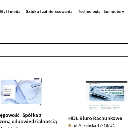
Styl i moda
Sztuka i zainteresowania
Technologia i komputery
ięgowość Spółka z
HDL Biuro Rachunkowe
zoną odpowiedzialnością
ul.Arkońska 17-18/U1