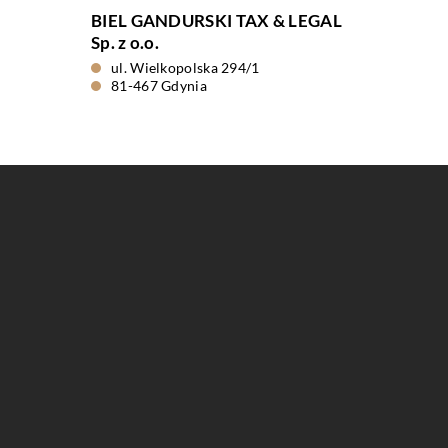
BIEL GANDURSKI TAX & LEGAL
Sp. z o.o.
ul. Wielkopolska 294/1
81-467 Gdynia