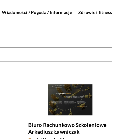
Wiadomości / Pogoda / Informacje
Zdrowie i fitness
Biuro Rachunkowo Szkoleniowe
Arkadiusz Ławniczak