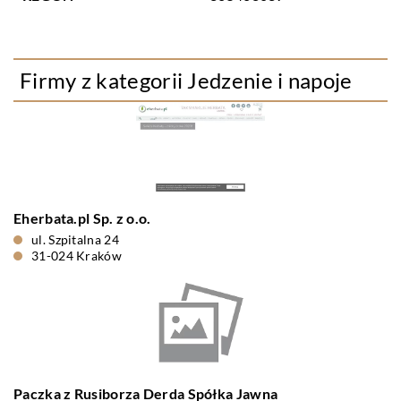
Firmy z kategorii Jedzenie i napoje
Eherbata.pl Sp. z o.o.
ul. Szpitalna 24
31-024 Kraków
Paczka z Rusiborza Derda Spółka Jawna