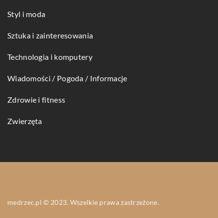
Styl i moda
Sztuka i zainteresowania
Technologia i komputery
Wiadomości / Pogoda / Informacje
Zdrowie i fitness
Zwierzęta
medrzec.pl © 2023. Wszelkie prawa zastrzeżone.