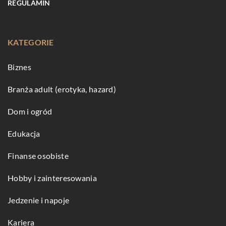
REGULAMIN
KATEGORIE
Biznes
Branża adult (erotyka, hazard)
Dom i ogród
Edukacja
Finanse osobiste
Hobby i zainteresowania
Jedzenie i napoje
Kariera