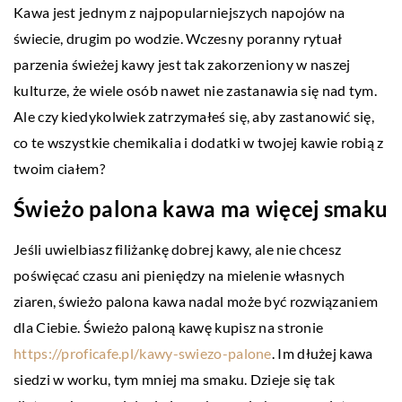
Kawa jest jednym z najpopularniejszych napojów na
świecie, drugim po wodzie. Wczesny poranny rytuał
parzenia świeżej kawy jest tak zakorzeniony w naszej
kulturze, że wiele osób nawet nie zastanawia się nad tym.
Ale czy kiedykolwiek zatrzymałeś się, aby zastanowić się,
co te wszystkie chemikalia i dodatki w twojej kawie robią z
twoim ciałem?
Świeżo palona kawa ma więcej smaku
Jeśli uwielbiasz filiżankę dobrej kawy, ale nie chcesz
poświęcać czasu ani pieniędzy na mielenie własnych
ziaren, świeżo palona kawa nadal może być rozwiązaniem
dla Ciebie. Świeżo paloną kawę kupisz na stronie
https://proficafe.pl/kawy-swiezo-palone
. Im dłużej kawa
siedzi w worku, tym mniej ma smaku. Dzieje się tak