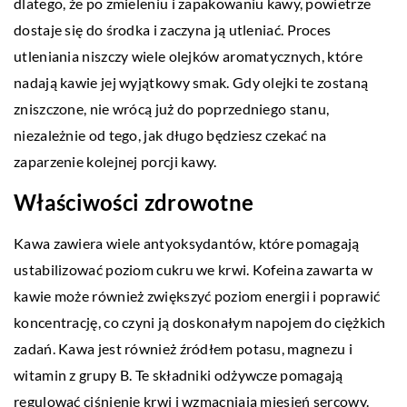
dlatego, że po zmieleniu i zapakowaniu kawy, powietrze
dostaje się do środka i zaczyna ją utleniać. Proces
utleniania niszczy wiele olejków aromatycznych, które
nadają kawie jej wyjątkowy smak. Gdy olejki te zostaną
zniszczone, nie wrócą już do poprzedniego stanu,
niezależnie od tego, jak długo będziesz czekać na
zaparzenie kolejnej porcji kawy.
Właściwości zdrowotne
Kawa zawiera wiele antyoksydantów, które pomagają
ustabilizować poziom cukru we krwi. Kofeina zawarta w
kawie może również zwiększyć poziom energii i poprawić
koncentrację, co czyni ją doskonałym napojem do ciężkich
zadań. Kawa jest również źródłem potasu, magnezu i
witamin z grupy B. Te składniki odżywcze pomagają
regulować ciśnienie krwi i wzmacniają mięsień sercowy.