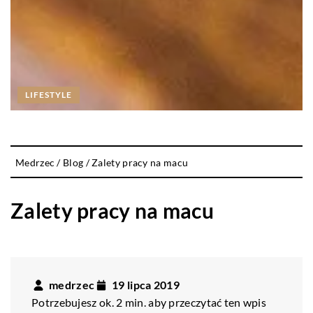
LIFESTYLE
Medrzec
/
Blog
/
Zalety pracy na macu
Zalety pracy na macu
medrzec
19 lipca 2019
Potrzebujesz ok. 2 min. aby przeczytać ten wpis