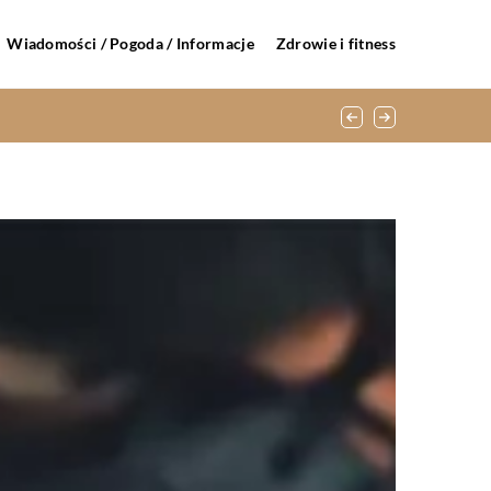
Wiadomości / Pogoda / Informacje
Zdrowie i fitness
zimy