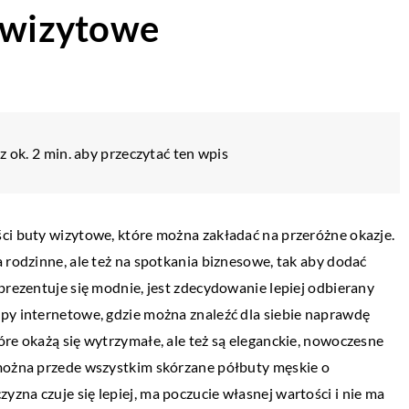
y wizytowe
 ok. 2 min. aby przeczytać ten wpis
ci buty wizytowe, które można zakładać na przeróżne okazje.
 rodzinne, ale też na spotkania biznesowe, tak aby dodać
prezentuje się modnie, jest zdecydowanie lepiej odbierany
py internetowe, gdzie można znaleźć dla siebie naprawdę
óre okażą się wytrzymałe, ale też są eleganckie, nowoczesne
 można przede wszystkim skórzane półbuty męskie o
zna czuje się lepiej, ma poczucie własnej wartości i nie ma