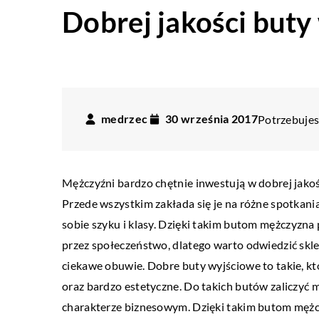
Dobrej jakości but
medrzec
30 września 2017
Potrzebujesz
Mężczyźni bardzo chętnie inwestują w dobrej jakoś
Przede wszystkim zakłada się je na różne spotkania
sobie szyku i klasy. Dzięki takim butom mężczyzna 
przez społeczeństwo, dlatego warto odwiedzić skle
ciekawe obuwie. Dobre buty wyjściowe to takie, kt
oraz bardzo estetyczne. Do takich butów zaliczyć
charakterze biznesowym. Dzięki takim butom mężczy