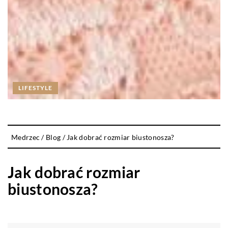
LIFESTYLE
Medrzec
/
Blog
/
Jak dobrać rozmiar biustonosza?
Jak dobrać rozmiar
biustonosza?