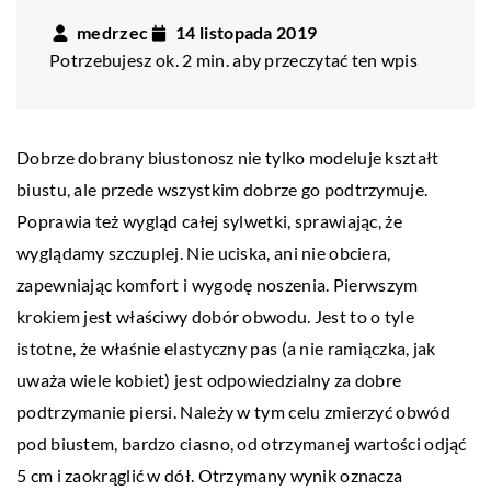
medrzec
14 listopada 2019
Potrzebujesz ok. 2 min. aby przeczytać ten wpis
Dobrze dobrany biustonosz nie tylko modeluje kształt
biustu, ale przede wszystkim dobrze go podtrzymuje.
Poprawia też wygląd całej sylwetki, sprawiając, że
wyglądamy szczuplej. Nie uciska, ani nie obciera,
zapewniając komfort i wygodę noszenia.
Pierwszym
krokiem jest właściwy dobór obwodu. Jest to o tyle
istotne, że właśnie elastyczny pas (a nie ramiączka, jak
uważa wiele kobiet) jest odpowiedzialny za dobre
podtrzymanie piersi. Należy w tym celu zmierzyć obwód
pod biustem, bardzo ciasno, od otrzymanej wartości odjąć
5 cm i zaokrąglić w dół. Otrzymany wynik oznacza