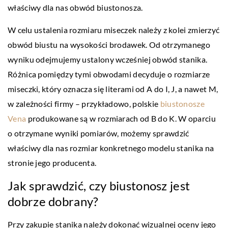
właściwy dla nas obwód biustonosza.
W celu ustalenia rozmiaru miseczek należy z kolei zmierzyć
obwód biustu na wysokości brodawek. Od otrzymanego
wyniku odejmujemy ustalony wcześniej obwód stanika.
Różnica pomiędzy tymi obwodami decyduje o rozmiarze
miseczki, który oznacza się literami od A do I, J, a nawet M,
w zależności firmy – przykładowo, polskie
biustonosze
Vena
produkowane są w rozmiarach od B do K.
W oparciu
o otrzymane wyniki pomiarów, możemy sprawdzić
właściwy dla nas rozmiar konkretnego modelu stanika na
stronie jego producenta.
Jak sprawdzić, czy biustonosz jest
dobrze dobrany?
Przy zakupie stanika należy dokonać wizualnej oceny jego