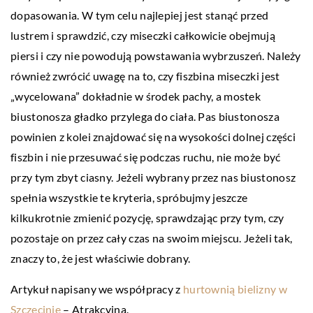
dopasowania. W tym celu najlepiej jest stanąć przed
lustrem i sprawdzić, czy miseczki całkowicie obejmują
piersi i czy nie powodują powstawania wybrzuszeń. Należy
również zwrócić uwagę na to, czy fiszbina miseczki jest
„wycelowana” dokładnie w środek pachy, a mostek
biustonosza gładko przylega do ciała. Pas biustonosza
powinien z kolei znajdować się na wysokości dolnej części
fiszbin i nie przesuwać się podczas ruchu, nie może być
przy tym zbyt ciasny.
Jeżeli wybrany przez nas biustonosz
spełnia wszystkie te kryteria, spróbujmy jeszcze
kilkukrotnie zmienić pozycję, sprawdzając przy tym, czy
pozostaje on przez cały czas na swoim miejscu. Jeżeli tak,
znaczy to, że jest właściwie dobrany.
Artykuł napisany we współpracy z
hurtownią bielizny w
Szczecinie
– Atrakcyjna.