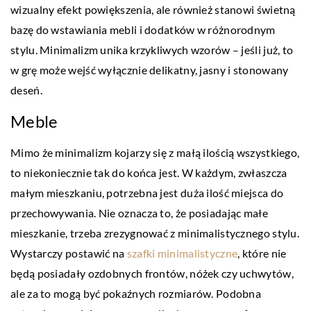
wizualny efekt powiększenia, ale również stanowi świetną
bazę do wstawiania mebli i dodatków w różnorodnym
stylu. Minimalizm unika krzykliwych wzorów – jeśli już, to
w grę może wejść wyłącznie delikatny, jasny i stonowany
deseń.
Meble
Mimo że minimalizm kojarzy się z małą ilością wszystkiego,
to niekoniecznie tak do końca jest. W każdym, zwłaszcza
małym mieszkaniu, potrzebna jest duża ilość miejsca do
przechowywania. Nie oznacza to, że posiadając małe
mieszkanie, trzeba zrezygnować z minimalistycznego stylu.
Wystarczy postawić na
szafki minimalistyczne
, które nie
będą posiadały ozdobnych frontów, nóżek czy uchwytów,
ale za to mogą być pokaźnych rozmiarów. Podobna