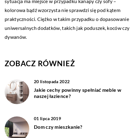
sytuacja ma miejsce w przypadku kanapy czy sofy –
kolorowa bądź wzorzysta nie sprawdzi się pod kątem
praktyczności. Ciężko w takim przypadku o dopasowanie
uniwersalnych dodatków, takich jak poduszek, koców czy
dywanów.
ZOBACZ RÓWNIEŻ
20 listopada 2022
Jakie cechy powinny spełniać meble w
naszej łazience?
01 lipca 2019
Dom czy mieszkanie?