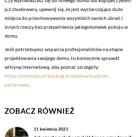
Czy wprowadzasz się do nowego domu lub kupujesz jeden
już zbudowany, upewnij się, że jest wystarczająco dużo
miejsca do przechowywania wszystkich swoich ubrań i
innych rzeczy bez przepełnienia jakiegokolwiek pokoju w
domu.
Jeśli potrzebujesz wsparcia profesjonalistów na etapie
projektowania swojego domu, to koniecznie sprawdź
witrynę internetową, aby poznać szczegóły:
https://jmstudio.pl/katalog-projektow/budynki-
parterowe/
.
ZOBACZ RÓWNIEŻ
11 kwietnia 2021