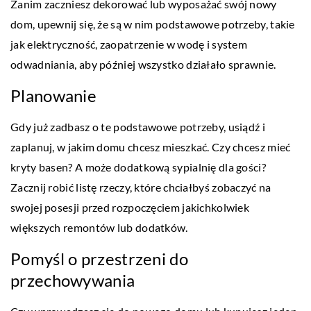
Zanim zaczniesz dekorować lub wyposażać swój nowy
dom, upewnij się, że są w nim podstawowe potrzeby, takie
jak elektryczność, zaopatrzenie w wodę i system
odwadniania, aby później wszystko działało sprawnie.
Planowanie
Gdy już zadbasz o te podstawowe potrzeby, usiądź i
zaplanuj, w jakim domu chcesz mieszkać. Czy chcesz mieć
kryty basen? A może dodatkową sypialnię dla gości?
Zacznij robić listę rzeczy, które chciałbyś zobaczyć na
swojej posesji przed rozpoczęciem jakichkolwiek
większych remontów lub dodatków.
Pomyśl o przestrzeni do
przechowywania