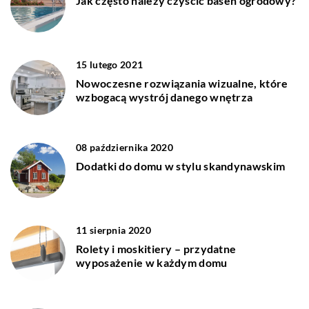
Jak często należy czyścić basen ogrodowy?
15 lutego 2021
Nowoczesne rozwiązania wizualne, które
wzbogacą wystrój danego wnętrza
08 października 2020
Dodatki do domu w stylu skandynawskim
11 sierpnia 2020
Rolety i moskitiery – przydatne
wyposażenie w każdym domu