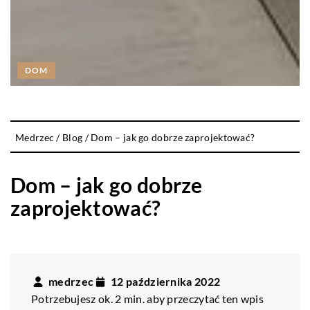
DOM
Medrzec
/
Blog
/
Dom – jak go dobrze zaprojektować?
Dom – jak go dobrze
zaprojektować?
medrzec
12 października 2022
Potrzebujesz ok. 2 min. aby przeczytać ten wpis