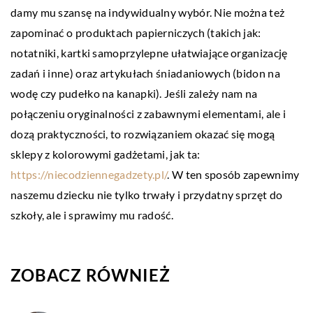
damy mu szansę na indywidualny wybór. Nie można też
zapominać o produktach papierniczych (takich jak:
notatniki, kartki samoprzylepne ułatwiające organizację
zadań i inne) oraz artykułach śniadaniowych (bidon na
wodę czy pudełko na kanapki). Jeśli zależy nam na
połączeniu oryginalności z zabawnymi elementami, ale i
dozą praktyczności, to rozwiązaniem okazać się mogą
sklepy z kolorowymi gadżetami, jak ta:
https://niecodziennegadzety.pl/
. W ten sposób zapewnimy
naszemu dziecku nie tylko trwały i przydatny sprzęt do
szkoły, ale i sprawimy mu radość.
ZOBACZ RÓWNIEŻ