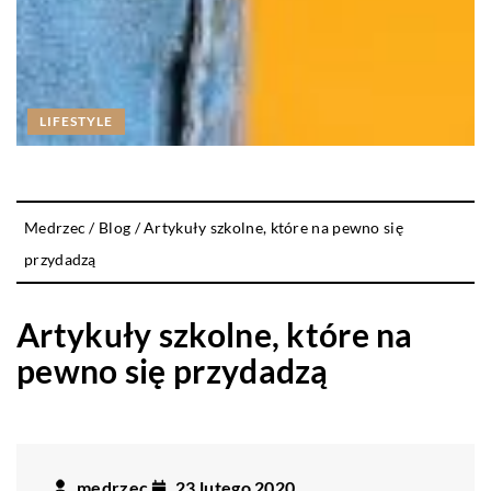
LIFESTYLE
Medrzec
/
Blog
/
Artykuły szkolne, które na pewno się
przydadzą
Artykuły szkolne, które na
pewno się przydadzą
medrzec
23 lutego 2020