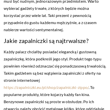
musi być nudnym, jednorazowym przedmiotem. Warto
wybierać gadżety trwałe, z których będzie można
korzystać przez wiele lat. Taki prezent z pewnością
przypadnie do gustu każdemu mężczyźnie, a z czasem
nabierze wartości sentymentalnej.
Jakie zapalniczki są najtrwalsze?
Każdy palacz chciałby posiadać elegancką i gustowną
zapalniczkę, która podkreśli jego styl. Produkt tego typu
powinien również odznaczać się ponadczasową trwałością.
Takim gadżetem są bez wątpienia zapalniczki z oferty na
stronie internetowej
https://zapalniczki.eu/pl/shop/zapalniczki-zippo/
. To
popularne produkty, które kojarzy każdy fan kina.
Benzynowe zapalniczki są proste w obsłudze. Po ich
otwarciu należy obrócić metalowe kółko, które oddziałuje