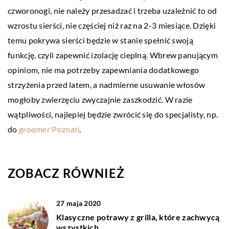
czworonogi, nie należy przesadzać i trzeba uzależnić to od
wzrostu sierści, nie częściej niż raz na 2-3 miesiące. Dzięki
temu pokrywa sierści będzie w stanie spełnić swoją
funkcję, czyli zapewnić izolację cieplną. Wbrew panującym
opiniom, nie ma potrzeby zapewniania dodatkowego
strzyżenia przed latem, a nadmierne usuwanie włosów
mogłoby zwierzęciu zwyczajnie zaszkodzić. W razie
wątpliwości, najlepiej będzie zwrócić się do specjalisty, np.
do
groomer Poznań
.
ZOBACZ RÓWNIEŻ
27 maja 2020
Klasyczne potrawy z grilla, które zachwycą
wszystkich