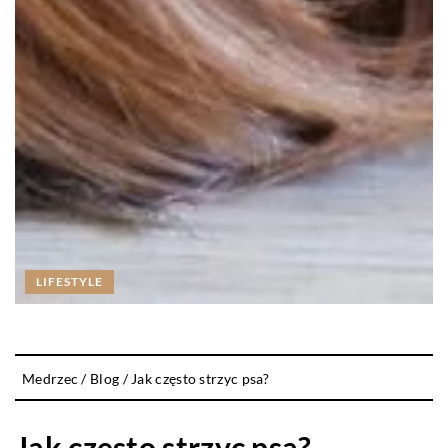
LIFESTYLE
Medrzec
/
Blog
/
Jak często strzyc psa?
Jak często strzyc psa?