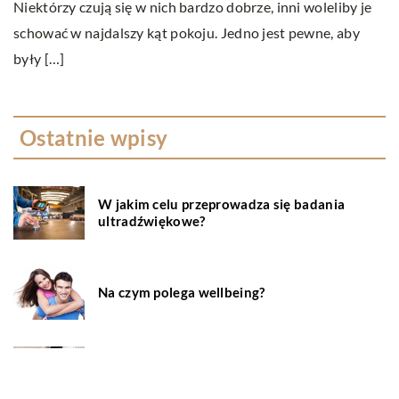
Niektórzy czują się w nich bardzo dobrze, inni woleliby je
schować w najdalszy kąt pokoju. Jedno jest pewne, aby
były […]
Ostatnie wpisy
W jakim celu przeprowadza się badania
ultradźwiękowe?
Na czym polega wellbeing?
Serwisowanie klimatyzacji – wszystko co
musisz wiedzieć