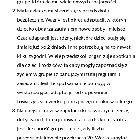
grupę, która da mu wiele nowych znajomości.
Małe dziecko musi czuć się w przedszkolu
bezpiecznie. Ważny jest okres adaptacji, w którym
dziecko obdarza zaufaniem nowe osoby i miejsce.
Czas adaptacji jest różny, niektóre dzieci stają się
śmiałe już po 2 dniach, inne potrzebują na to nawet
kilku tygodni. Wiele przedszkoli organizuje spotkania
dla dzieci i rodziców, tak aby mogły zapoznać się z
życiem w grupie i z panującymi tutaj regułami i
zasadami. Jeśli te spotkania nie pomogą w
wystarczającej adaptacji, rodzic powinien
towarzyszyć dziecku po rozpoczęciu roku szkolnego.
Na miejscu możesz zapytać o kilka ważnych rzeczy,
dotyczących funkcjonowania przedszkola. Istotna
jest liczebność grupy – lepiej, gdy liczba
przedszkolaków nie przekracza 20. Warto zapytać