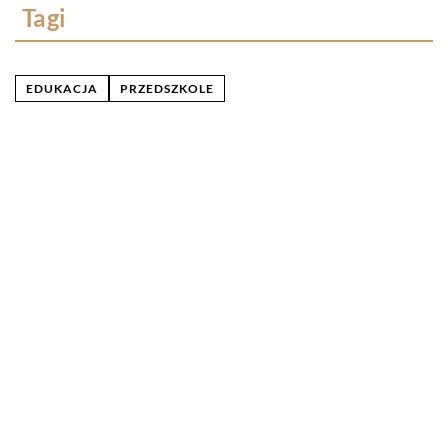
Tagi
EDUKACJA
PRZEDSZKOLE
Ostatnie wpisy
W jakim celu przeprowadza się badania
ultradźwiękowe?
Na czym polega wellbeing?
Serwisowanie klimatyzacji – wszystko co