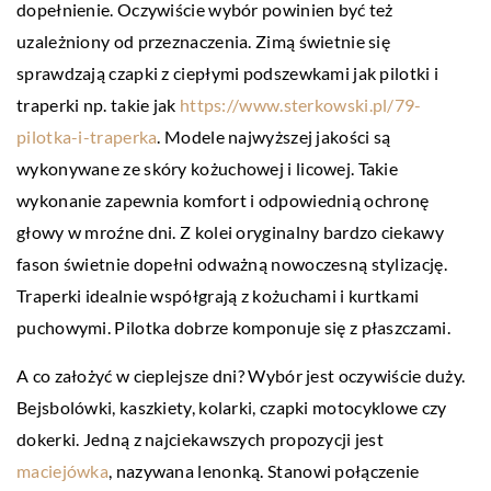
dopełnienie. Oczywiście wybór powinien być też
uzależniony od przeznaczenia. Zimą świetnie się
sprawdzają czapki z ciepłymi podszewkami jak pilotki i
traperki np. takie jak
https://www.sterkowski.pl/79-
pilotka-i-traperka
. Modele najwyższej jakości są
wykonywane ze skóry kożuchowej i licowej. Takie
wykonanie zapewnia komfort i odpowiednią ochronę
głowy w mroźne dni. Z kolei oryginalny bardzo ciekawy
fason świetnie dopełni odważną nowoczesną stylizację.
Traperki idealnie współgrają z kożuchami i kurtkami
puchowymi. Pilotka dobrze komponuje się z płaszczami.
A co założyć w cieplejsze dni? Wybór jest oczywiście duży.
Bejsbolówki, kaszkiety, kolarki, czapki motocyklowe czy
dokerki. Jedną z najciekawszych propozycji jest
maciejówka
, nazywana lenonką. Stanowi połączenie