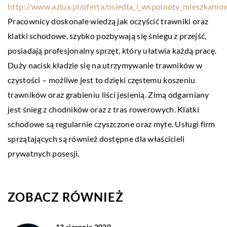
http://www.azlux.pl/oferta/osiedla_i_wspolnoty_mieszkanio
Pracownicy doskonale wiedzą jak oczyścić trawniki oraz
klatki schodowe, szybko pozbywają się śniegu z przejść,
posiadają profesjonalny sprzęt, który ułatwia każdą pracę.
Duży nacisk kładzie się na utrzymywanie trawników w
czystości – możliwe jest to dzięki częstemu koszeniu
trawników oraz grabieniu liści jesienią. Zimą odgarniany
jest śnieg z chodników oraz z tras rowerowych. Klatki
schodowe są regularnie czyszczone oraz myte. Usługi firm
sprzątających są również dostępne dla właścicieli
prywatnych posesji.
ZOBACZ RÓWNIEŻ
13 sierpnia 2020