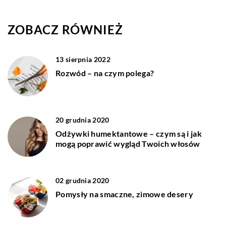
ZOBACZ RÓWNIEŻ
13 sierpnia 2022
Rozwód – na czym polega?
20 grudnia 2020
Odżywki humektantowe – czym są i jak
mogą poprawić wygląd Twoich włosów
02 grudnia 2020
Pomysły na smaczne, zimowe desery