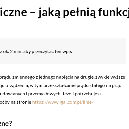
czne – jaką pełnią funkc
 ok. 2 min. aby przeczytać ten wpis
prądu zmiennego z jednego napięcia na drugie, zwykle wyższe
zaju urządzenia, w tym przekształcanie prądu stałego na prąd
udowlanych i przemysłowych. Jeżeli potrzebujesz
oćby na stronie
https://www.igal.com.pl/linie-
zne?