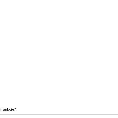
ą funkcję?