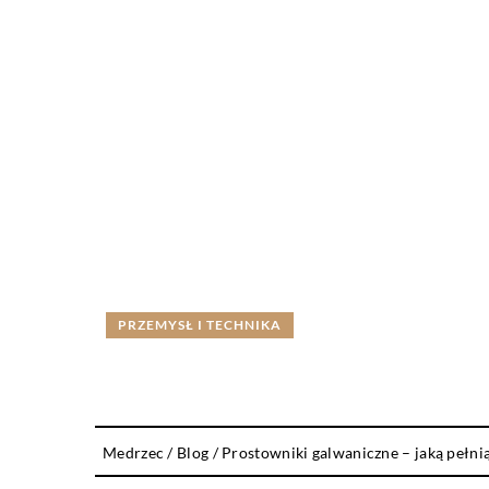
PRZEMYSŁ I TECHNIKA
Medrzec
/
Blog
/
Prostowniki galwaniczne – jaką pełni