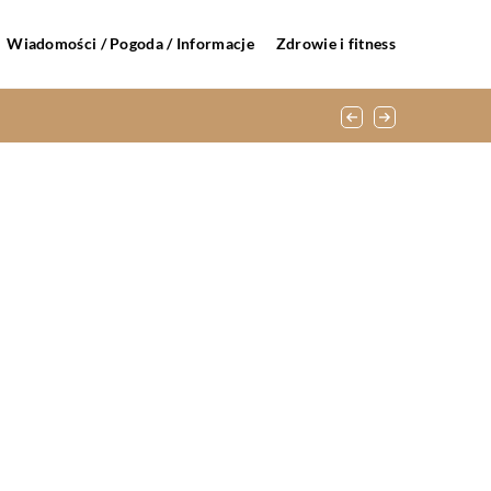
Wiadomości / Pogoda / Informacje
Zdrowie i fitness