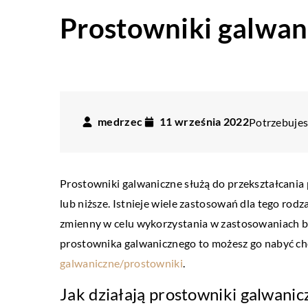
Prostowniki galwani
medrzec
11 września 2022
Potrzebujesz
Prostowniki galwaniczne służą do przekształcania 
lub niższe. Istnieje wiele zastosowań dla tego rod
zmienny w celu wykorzystania w zastosowaniach b
prostownika galwanicznego to możesz go nabyć ch
galwaniczne/prostowniki
.
Jak działają prostowniki galwanic
LIFESTYLE