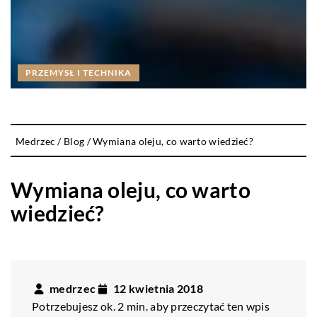
PRZEMYSŁ I TECHNIKA
Medrzec
/
Blog
/
Wymiana oleju, co warto wiedzieć?
Wymiana oleju, co warto
wiedzieć?
medrzec
12 kwietnia 2018
Potrzebujesz ok. 2 min. aby przeczytać ten wpis