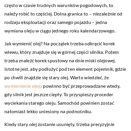
często w czasie trudnych warunków pogodowych, to
należy robić to częściej. Dolna granica to – niezależnie od
rodzaju eksploatacji oraz samego pojazdu – jedna
wymiana oleju w ciągu jednego roku kalendarzowego.
Jak wymienić olej? Na początek trzeba odkręcić korek
wlewu, który znajduje się w górnej części silnika. Potem
trzeba znaleźć korek spustowy na dnie miski olejowej.
Istotne jest, aby podłożyć pod ten element pojemnik, gdzie
po chwili znajdzie się stary olej. Warto wiedzieć, że
wymienienie oleju
powinno być przeprowadzane wtedy,
gdy silnik jest jeszcze ciepły. To przyspieszy proceder
wyciekania starego oleju. Samochód powinien zostać
natomiast lekko uniesiony na podnośniku.
Kiedy stary olej zostanie usunięty, trzeba precyzyjnie