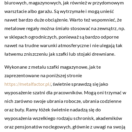
biurowych, magazynowych, jak również w przydomowym
warsztacie albo garażu. Są wytrzymałe i mogą unieść
nawet bardzo duże obciążenie. Warto też wspomnieć, że
metalowe regały można śmiało stosować na zewnątrz, np.
w sklepach ogrodniczych, ponieważ są bardzo odporne
nawet na trudne warunki atmosferyczne i nie ulegają tak
łatwemu zniszczeniu jak szafki lub stojaki drewniane.
Wykonane z metalu szafki magazynowe, jak te
zaprezentowane na poniższej stronie
https://metalfactor.pl/
, świetnie sprawdzą się jako
wyposażenie szatni dla pracowników. Mogą oni trzymać w
nich zarówno swoje ubrania robocze, ubrania codzienne
oraz buty. Ramy łóżek świetnie nadadzą się do
wyposażenia wszelkiego rodzaju schronisk, akademików
oraz pensjonatów noclegowych, głównie z uwagi na swoją