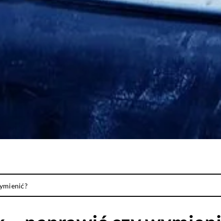
wymienić?