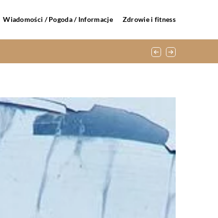
Wiadomości / Pogoda / Informacje
Zdrowie i fitness