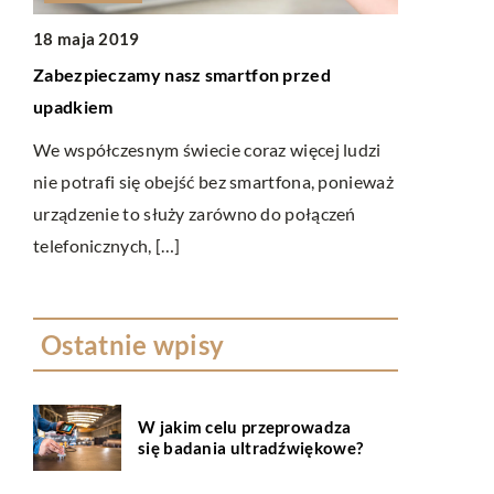
18 maja 2019
14 lutego 2
Zabezpieczamy nasz smartfon przed
Z czego two
upadkiem
Napój znany
We współczesnym świecie coraz więcej ludzi
coraz większ
ą
nie potrafi się obejść bez smartfona, ponieważ
Ludzie dostr
urządzenie to służy zarówno do połączeń
apie
telefonicznych, […]
Ostatnie wpisy
W jakim celu przeprowadza
się badania ultradźwiękowe?