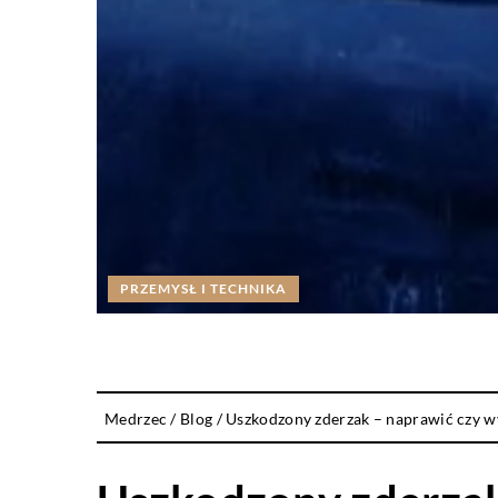
PRZEMYSŁ I TECHNIKA
Medrzec
/
Blog
/
Uszkodzony zderzak – naprawić czy 