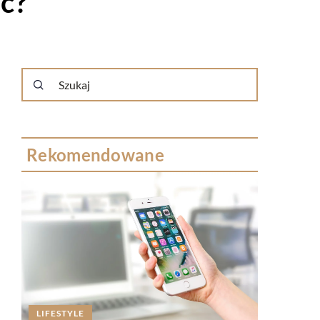
ć?
Rekomendowane
LIFESTYLE
LIFESTYL