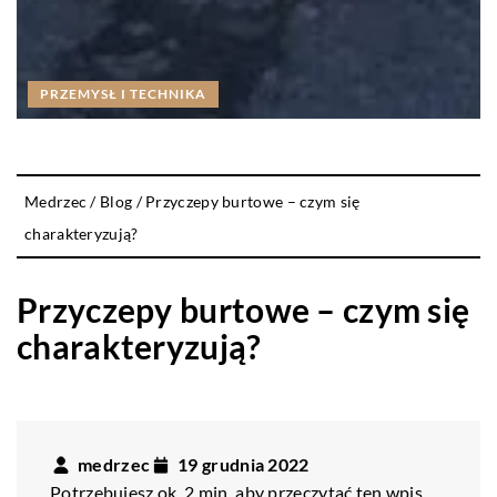
PRZEMYSŁ I TECHNIKA
Medrzec
/
Blog
/
Przyczepy burtowe – czym się
charakteryzują?
Przyczepy burtowe – czym się
charakteryzują?
medrzec
19 grudnia 2022
Potrzebujesz ok. 2 min. aby przeczytać ten wpis