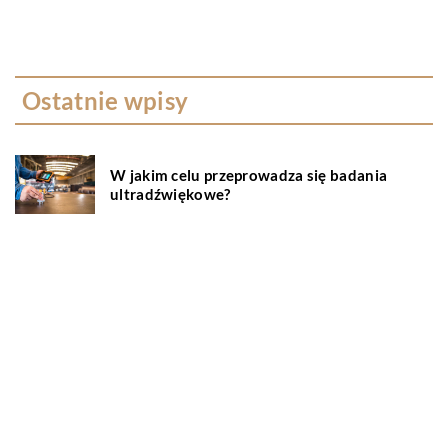
Ostatnie wpisy
W jakim celu przeprowadza się badania
ultradźwiękowe?
Na czym polega wellbeing?
Serwisowanie klimatyzacji – wszystko co
musisz wiedzieć