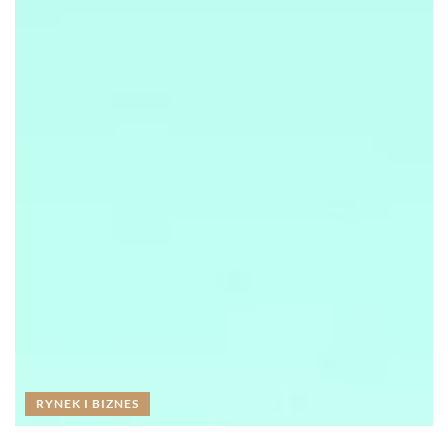
RYNEK I BIZNES