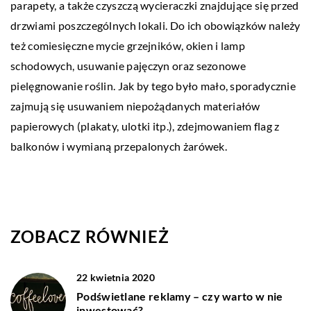
parapety, a także czyszczą wycieraczki znajdujące się przed
drzwiami poszczególnych lokali. Do ich obowiązków należy
też comiesięczne mycie grzejników, okien i lamp
schodowych, usuwanie pajęczyn oraz sezonowe
pielęgnowanie roślin. Jak by tego było mało, sporadycznie
zajmują się usuwaniem niepożądanych materiałów
papierowych (plakaty, ulotki itp.), zdejmowaniem flag z
balkonów i wymianą przepalonych żarówek.
ZOBACZ RÓWNIEŻ
22 kwietnia 2020
Podświetlane reklamy – czy warto w nie
inwestować?