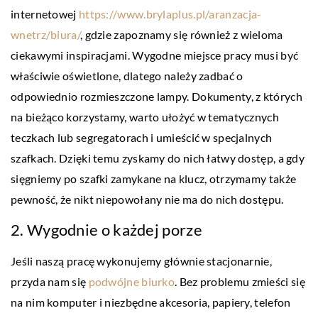
internetowej
https://www.brylaplus.pl/aranzacja-
wnetrz/biura/
, gdzie zapoznamy się również z wieloma
ciekawymi inspiracjami. Wygodne miejsce pracy musi być
właściwie oświetlone, dlatego należy zadbać o
odpowiednio rozmieszczone lampy. Dokumenty, z których
na bieżąco korzystamy, warto ułożyć w tematycznych
teczkach lub segregatorach i umieścić w specjalnych
szafkach. Dzięki temu zyskamy do nich łatwy dostęp, a gdy
sięgniemy po szafki zamykane na klucz, otrzymamy także
pewność, że nikt niepowołany nie ma do nich dostępu.
2. Wygodnie o każdej porze
Jeśli naszą pracę wykonujemy głównie stacjonarnie,
przyda nam się
podwójne biurko
. Bez problemu zmieści się
na nim komputer i niezbędne akcesoria, papiery, telefon