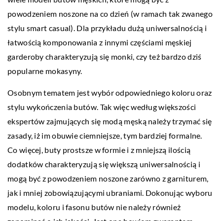
powodzeniem noszone na co dzień (w ramach tak zwanego
stylu smart casual). Dla przykładu dużą uniwersalnością i
łatwością komponowania z innymi częściami męskiej
garderoby charakteryzują się monki, czy też bardzo dziś
popularne mokasyny.
Osobnym tematem jest wybór odpowiedniego koloru oraz
stylu wykończenia butów. Tak więc według większości
ekspertów zajmujących się modą męską należy trzymać się
zasady, iż im obuwie ciemniejsze, tym bardziej formalne.
Co więcej, buty prostsze w formie i z mniejszą ilością
dodatków charakteryzują się większą uniwersalnością i
mogą być z powodzeniem noszone zarówno z garniturem,
jak i mniej zobowiązującymi ubraniami. Dokonując wyboru
modelu, koloru i fasonu butów nie należy również