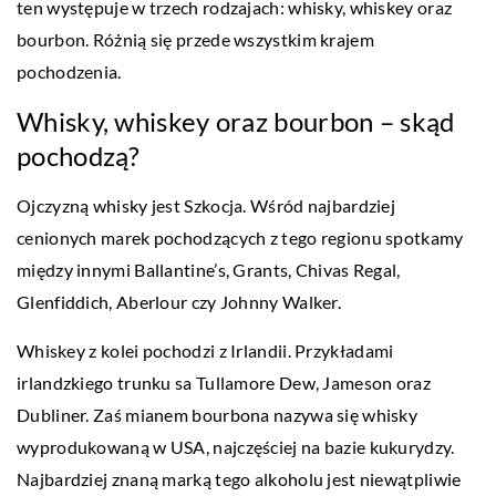
ten występuje w trzech rodzajach: whisky, whiskey oraz
bourbon. Różnią się przede wszystkim krajem
pochodzenia.
Whisky, whiskey oraz bourbon – skąd
pochodzą?
Ojczyzną whisky jest Szkocja. Wśród najbardziej
cenionych marek pochodzących z tego regionu spotkamy
między innymi Ballantine’s, Grants, Chivas Regal,
Glenfiddich, Aberlour czy Johnny Walker.
Whiskey z kolei pochodzi z Irlandii. Przykładami
irlandzkiego trunku sa Tullamore Dew, Jameson oraz
Dubliner. Zaś mianem bourbona nazywa się whisky
wyprodukowaną w USA, najczęściej na bazie kukurydzy.
Najbardziej znaną marką tego alkoholu jest niewątpliwie