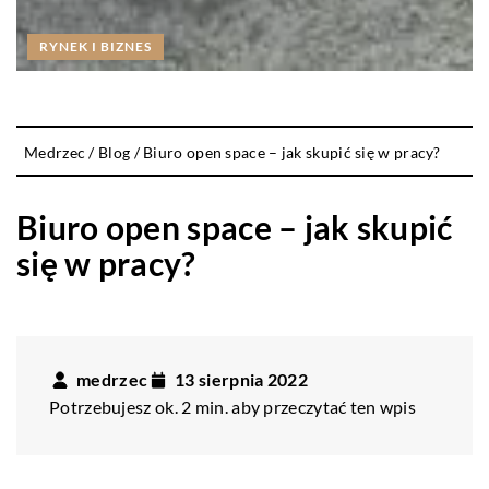
RYNEK I BIZNES
Medrzec
/
Blog
/
Biuro open space – jak skupić się w pracy?
Biuro open space – jak skupić
się w pracy?
medrzec
13 sierpnia 2022
Potrzebujesz ok. 2 min. aby przeczytać ten wpis