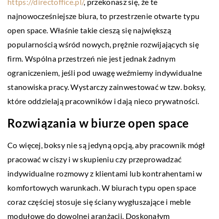
https://directoffice.pl/
, przekonasz się, że te
najnowocześniejsze biura, to przestrzenie otwarte typu
open space. Właśnie takie cieszą się największą
popularnością wśród nowych, prężnie rozwijających się
firm. Wspólna przestrzeń nie jest jednak żadnym
ograniczeniem, jeśli pod uwagę weźmiemy indywidualne
stanowiska pracy. Wystarczy zainwestować w tzw. boksy,
które oddzielają pracowników i dają nieco prywatności.
Rozwiązania w biurze open space
Co więcej, boksy nie są jedyną opcją, aby pracownik mógł
pracować w ciszy i w skupieniu czy przeprowadzać
indywidualne rozmowy z klientami lub kontrahentami w
komfortowych warunkach. W biurach typu open space
coraz częściej stosuje się ściany wygłuszające i meble
modułowe do dowolnej aranżacji. Doskonałym