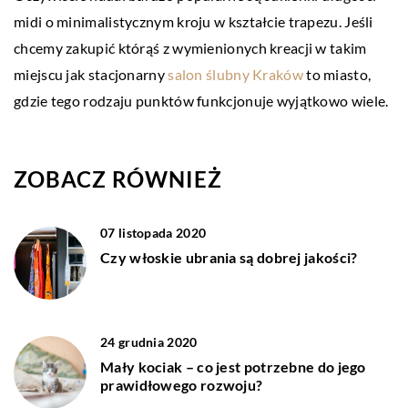
midi o minimalistycznym kroju w kształcie trapezu. Jeśli
chcemy zakupić którąś z wymienionych kreacji w takim
miejscu jak stacjonarny
salon ślubny Kraków
to miasto,
gdzie tego rodzaju punktów funkcjonuje wyjątkowo wiele.
ZOBACZ RÓWNIEŻ
07 listopada 2020
Czy włoskie ubrania są dobrej jakości?
24 grudnia 2020
Mały kociak – co jest potrzebne do jego
prawidłowego rozwoju?