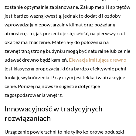
zostanie optymalnie zaplanowane. Zakup mebli i sprzętów
jest bardzo ważną kwestią, jednak to dodatki i ozdoby
wprowadzają niepowtarzalny klimat oraz pożądaną
atmosferę. To, jak prezentuje się całość, na pierwszy rzut
oka też ma znaczenie. Materiały do położenia na
zewnętrzną stronę budynku mogą być naturalne lub celnie
udawać drewno bądź kamień.
Elewacja imitująca drewno
jest klasyczną propozycją, która bardzo efektywnie pełni
funkcję wykończenia. Przy czym jest lekka i w atrakcyjnej
cenie. Poniżej najnowsze sugestie dotyczące
zagospodarowania wnętrz.
Innowacyjność w tradycyjnych
rozwiązaniach
Urządzanie powierzchni to nie tylko kolorowe poduszki