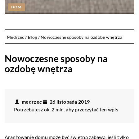
DOM
Medrzec
/
Blog
/
Nowoczesne sposoby na ozdobę wnętrza
Nowoczesne sposoby na
ozdobę wnętrza
medrzec
26 listopada 2019
Potrzebujesz ok. 2 min. aby przeczytać ten wpis
Aranżowanie domu może być świetną zabawą, jeśli tylko