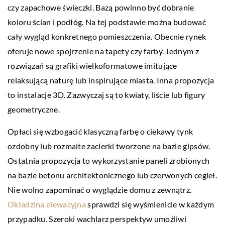
czy zapachowe świeczki. Bazą powinno być dobranie
koloru ścian i podłóg. Na tej podstawie można budować
cały wygląd konkretnego pomieszczenia. Obecnie rynek
oferuje nowe spojrzenie na tapety czy farby. Jednym z
rozwiązań są grafiki wielkoformatowe imitujące
relaksującą naturę lub inspirujące miasta. Inna propozycja
to instalacje 3D. Zazwyczaj są to kwiaty, liście lub figury
geometryczne.
Opłaci się wzbogacić klasyczną farbę o ciekawy tynk
ozdobny lub rozmaite zacierki tworzone na bazie gipsów.
Ostatnia propozycja to wykorzystanie paneli zrobionych
na bazie betonu architektonicznego lub czerwonych cegieł.
Nie wolno zapominać o wyglądzie domu z zewnątrz.
Okładzina elewacyjna
sprawdzi się wyśmienicie w każdym
przypadku. Szeroki wachlarz perspektyw umożliwi