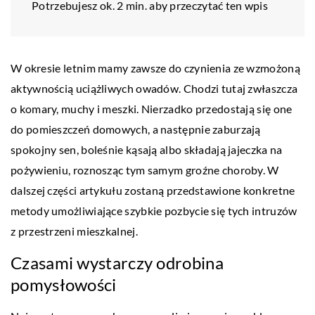
Potrzebujesz ok. 2 min. aby przeczytać ten wpis
W okresie letnim mamy zawsze do czynienia ze wzmożoną
aktywnością uciążliwych owadów. Chodzi tutaj zwłaszcza
o komary, muchy i meszki. Nierzadko przedostają się one
do pomieszczeń domowych, a następnie zaburzają
spokojny sen, boleśnie kąsają albo składają jajeczka na
pożywieniu, roznosząc tym samym groźne choroby. W
dalszej części artykułu zostaną przedstawione konkretne
metody umożliwiające szybkie pozbycie się tych intruzów
z przestrzeni mieszkalnej.
Czasami wystarczy odrobina
pomysłowości