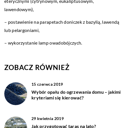
eterycznymi (cytrynowym, eukaliptusowym,
lawendowym),
– postawienie na parapetach doniczek z bazylią, lawendą
lub pelargoniami,
– wykorzystanie lamp owadobójczych.
ZOBACZ RÓWNIEŻ
15 czerwca 2019
Wybór opału do ogrzewania domu – jakimi
kryteriami się kierować?
29 kwietnia 2019
Jak przygotować taras na lato?