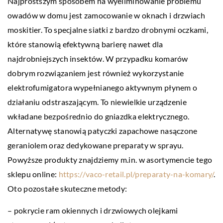
Najprostszym sposobem na wyeliminowanie problemu
owadów w domu jest zamocowanie w oknach i drzwiach
moskitier. To specjalne siatki z bardzo drobnymi oczkami,
które stanowią efektywną barierę nawet dla
najdrobniejszych insektów. W przypadku komarów
dobrym rozwiązaniem jest również wykorzystanie
elektrofumigatora wypełnianego aktywnym płynem o
działaniu odstraszającym. To niewielkie urządzenie
wkładane bezpośrednio do gniazdka elektrycznego.
Alternatywę stanowią patyczki zapachowe nasączone
geraniolem oraz dedykowane preparaty w sprayu.
Powyższe produkty znajdziemy m.in. w asortymencie tego
sklepu online:
https://vaco-retail.pl/preparaty-na-komary/
.
Oto pozostałe skuteczne metody:
– pokrycie ram okiennych i drzwiowych olejkami