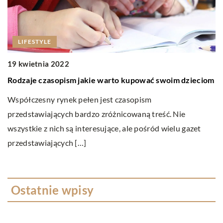
LIFESTYLE
19 kwietnia 2022
Rodzaje czasopism jakie warto kupować swoim dzieciom
1
D
Współczesny rynek pełen jest czasopism
przedstawiających bardzo zróżnicowaną treść. Nie
W
wszystkie z nich są interesujące, ale pośród wielu gazet
u
przedstawiających […]
Dl
Ostatnie wpisy