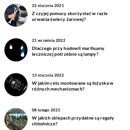
22 stycznia 2021
Z czyjej pomocy skorzystać w razie
urwania świecy żarowej?
21 września 2022
Dlaczego przy hodowli marihuany
leczniczej potrzebne są lampy?
13 stycznia 2022
W jakim celu montowane są łożyska w
różnych mechanizmach?
08 lutego 2021
W jakich sklepach przydatne są regały
chłodnicze?