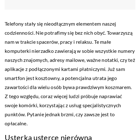
Telefony stały się nieodłącznym elementem naszej
codzienności. Nie potrafimy się bez nich obyć. Towarzyszą
nam w trakcie spacerów, pracy i relaksu. Te małe
komputerki nierzadko zawierają w sobie wszystkie numery
naszych znajomych, adresy mailowe, ważne notatki, czy też
aplikacje z podłączonymi kartami płatniczymi. Już sam
smartfon jest kosztowny, a potencjalna utrata jego
zawartości dla wielu osób bywa prawdziwym koszmarem.
Z tego względu, coraz więcej ludzi próbuje naprawiać
swoje komórki, korzystając z usług specjalistycznych
punktów. Pytanie jednak brzmi, czy zawsze jest to
opłacalne.
Usterka usterce nierówna