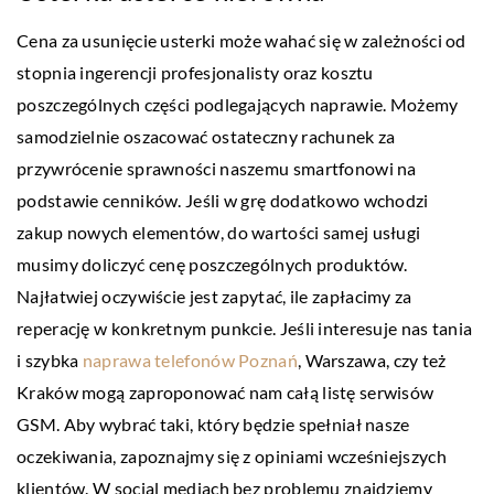
Cena za usunięcie usterki może wahać się w zależności od
stopnia ingerencji profesjonalisty oraz kosztu
poszczególnych części podlegających naprawie. Możemy
samodzielnie oszacować ostateczny rachunek za
przywrócenie sprawności naszemu smartfonowi na
podstawie cenników. Jeśli w grę dodatkowo wchodzi
zakup nowych elementów, do wartości samej usługi
musimy doliczyć cenę poszczególnych produktów.
Najłatwiej oczywiście jest zapytać, ile zapłacimy za
reperację w konkretnym punkcie. Jeśli interesuje nas tania
i szybka
naprawa telefonów Poznań
, Warszawa, czy też
Kraków mogą zaproponować nam całą listę serwisów
GSM. Aby wybrać taki, który będzie spełniał nasze
oczekiwania, zapoznajmy się z opiniami wcześniejszych
klientów. W social mediach bez problemu znajdziemy