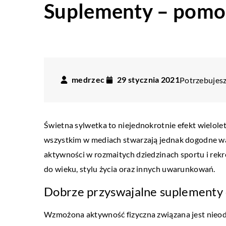
Suplementy – pomo
medrzec
29 stycznia 2021
Potrzebujesz
Świetna sylwetka to niejednokrotnie efekt wielole
wszystkim w mediach stwarzają jednak dogodne w
aktywności w rozmaitych dziedzinach sportu i rekr
do wieku, stylu życia oraz innych uwarunkowań.
Dobrze przyswajalne suplementy 
Wzmożona aktywność fizyczna związana jest nieodł