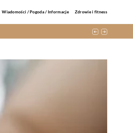
Wiadomości / Pogoda / Informacje
Zdrowie i fitness