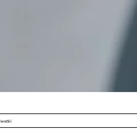
lwetki