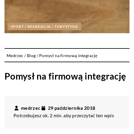
SPORT / REKREACJA / TURYSTYKA
Medrzec
/
Blog
/
Pomysł na firmową integrację
Pomysł na firmową integrację
medrzec
29 października 2018
Potrzebujesz ok. 2 min. aby przeczytać ten wpis