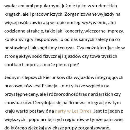
wydarzeniami popularnymi już nie tylko w studenckich
kręgach, ale i pracowniczych. Zorganizowane wyjazdy na
więcej osób zawierają w sobie nocleg, wyżywienie, ale i
codzienne atrakcje, takie jak: koncerty, wieczorne imprezy,
konkursy i gry zespołowe. To od nas samych zależy na co
postawimy i jak spędzimy ten czas. Czy może kierując się w
stronę aktywności fizycznej i zjazdów czy towarzyskich
spotkań i imprez, a może pół na pół?
Jednym z lepszych kierunków dla wyjazdów integrujących
pracowników jest Francja – nie tylko ze względu na
przystępne ceny, ale i różnorodność tras narciarskich czy
snowparków. Decydując się na firmową integrację w tym
kraju warto postawić na
narty w Les Orres
. Jest to jeden z
większych i popularniejszych regionów w tymże państwie,
do którego zjeżdżają większe grupy zorganizowane.