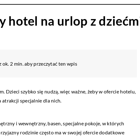
y hotel na urlop z dziećm
 ok. 2 min. aby przeczytać ten wpis
Dzieci szybko się nudzą, więc ważne, żeby w ofercie hotelu,
trakcji specjalnie dla nich.
wnętrzny i wewnętrzny, basen, specjalne pokoje, w których
 przyjazny rodzinie często ma w swojej ofercie dodatkowe