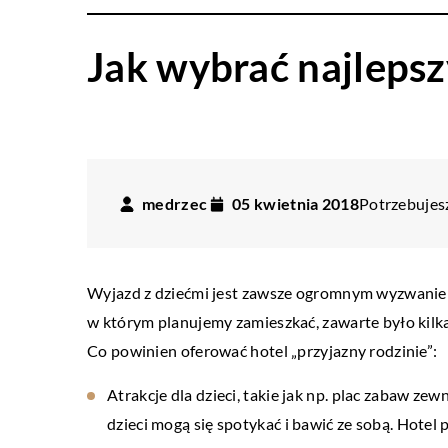
Jak wybrać najlepsz
medrzec
05 kwietnia 2018
Potrzebujesz
Wyjazd z dziećmi jest zawsze ogromnym wyzwaniem. 
w którym planujemy zamieszkać, zawarte było kilka a
Co powinien oferować hotel „przyjazny rodzinie”:
Atrakcje dla dzieci, takie jak np. plac zabaw ze
dzieci mogą się spotykać i bawić ze sobą. Hotel