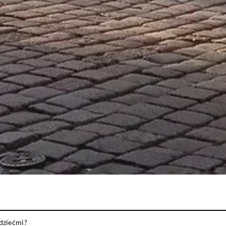
 dziećmi?