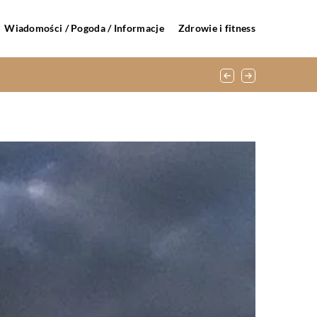
Wiadomości / Pogoda / Informacje
Zdrowie i fitness