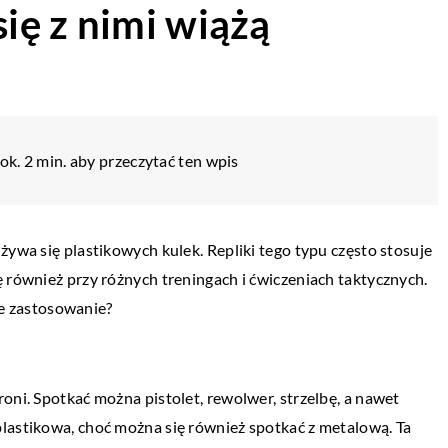
się z nimi wiążą
ok. 2 min. aby przeczytać ten wpis
żywa się plastikowych kulek. Repliki tego typu często stosuje
ę również przy różnych treningach i ćwiczeniach taktycznych.
cze zastosowanie?
oni. Spotkać można pistolet, rewolwer, strzelbę, a nawet
 plastikowa, choć można się również spotkać z metalową. Ta