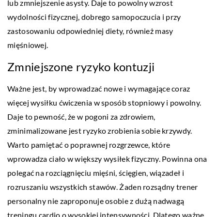
lub zmniejszenie asysty. Daje to powolny wzrost
wydolności fizycznej, dobrego samopoczucia i przy
zastosowaniu odpowiedniej diety, również masy
mięśniowej.
Zmniejszone ryzyko kontuzji
Ważne jest, by wprowadzać nowe i wymagające coraz
więcej wysiłku ćwiczenia w sposób stopniowy i powolny.
Daje to pewność, że w pogoni za zdrowiem,
zminimalizowane jest ryzyko zrobienia sobie krzywdy.
Warto pamiętać o poprawnej rozgrzewce, które
wprowadza ciało w większy wysiłek fizyczny. Powinna ona
polegać na rozciągnięciu mięśni, ścięgien, wiązadeł i
rozruszaniu wszystkich stawów. Żaden rozsądny trener
personalny nie zaproponuje osobie z dużą nadwagą
treningu cardio o wysokiej intensywności. Dlatego ważne