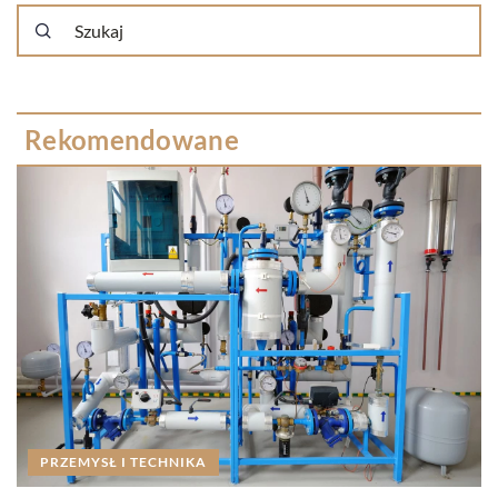
Rekomendowane
ZDROWIE I MEDYCYNA