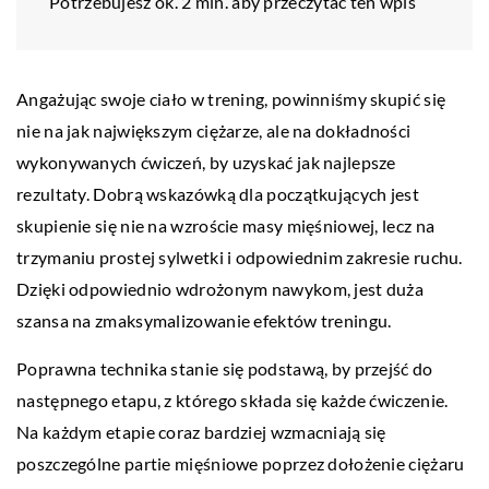
Potrzebujesz ok. 2 min. aby przeczytać ten wpis
Angażując swoje ciało w trening, powinniśmy skupić się
nie na jak największym ciężarze, ale na dokładności
wykonywanych ćwiczeń, by uzyskać jak najlepsze
rezultaty. Dobrą wskazówką dla początkujących jest
skupienie się nie na wzroście masy mięśniowej, lecz na
trzymaniu prostej sylwetki i odpowiednim zakresie ruchu.
Dzięki odpowiednio wdrożonym nawykom, jest duża
szansa na zmaksymalizowanie efektów treningu.
Poprawna technika stanie się podstawą, by przejść do
następnego etapu, z którego składa się każde ćwiczenie.
Na każdym etapie coraz bardziej wzmacniają się
poszczególne partie mięśniowe poprzez dołożenie ciężaru