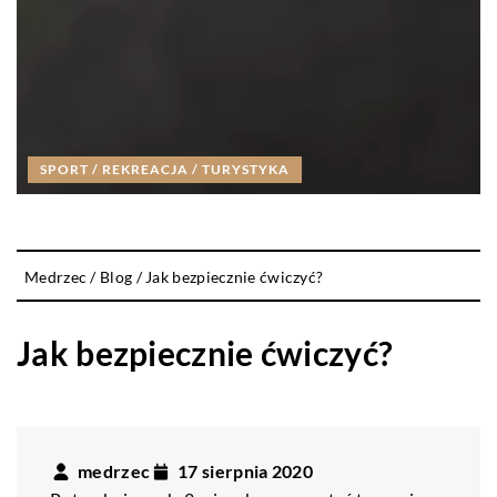
SPORT / REKREACJA / TURYSTYKA
Medrzec
/
Blog
/
Jak bezpiecznie ćwiczyć?
Jak bezpiecznie ćwiczyć?
medrzec
17 sierpnia 2020