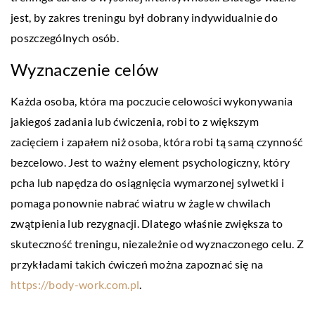
jest, by zakres treningu był dobrany indywidualnie do
poszczególnych osób.
Wyznaczenie celów
Każda osoba, która ma poczucie celowości wykonywania
jakiegoś zadania lub ćwiczenia, robi to z większym
zacięciem i zapałem niż osoba, która robi tą samą czynność
bezcelowo. Jest to ważny element psychologiczny, który
pcha lub napędza do osiągnięcia wymarzonej sylwetki i
pomaga ponownie nabrać wiatru w żagle w chwilach
zwątpienia lub rezygnacji. Dlatego właśnie zwiększa to
skuteczność treningu, niezależnie od wyznaczonego celu. Z
przykładami takich ćwiczeń można zapoznać się na
https://body-work.com.pl
.