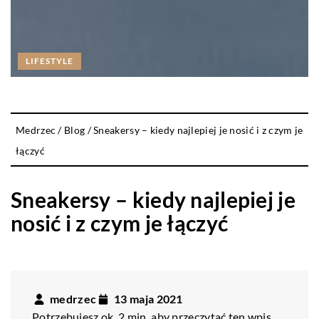
LIFESTYLE
Medrzec
/
Blog
/
Sneakersy – kiedy najlepiej je nosić i z czym je
łączyć
Sneakersy – kiedy najlepiej je
nosić i z czym je łączyć
medrzec
13 maja 2021
Potrzebujesz ok. 2 min. aby przeczytać ten wpis