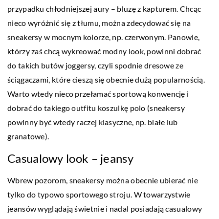
przypadku chłodniejszej aury – bluzę z kapturem. Chcąc
nieco wyróżnić się z tłumu, można zdecydować się na
sneakersy w mocnym kolorze, np. czerwonym. Panowie,
którzy zaś chcą wykreować modny look, powinni dobrać
do takich butów joggersy, czyli spodnie dresowe ze
ściągaczami, które cieszą się obecnie dużą popularnością.
Warto wtedy nieco przełamać sportową konwencję i
dobrać do takiego outfitu koszulkę polo (sneakersy
powinny być wtedy raczej klasyczne, np. białe lub
granatowe).
Casualowy look – jeansy
Wbrew pozorom, sneakersy można obecnie ubierać nie
tylko do typowo sportowego stroju. W towarzystwie
jeansów wyglądają świetnie i nadal posiadają casualowy