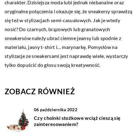
charakter. Dzisiejsza moda lubi jednak niebanalne oraz
oryginalne połączenia i okazuje się, że sneakersy sprawdzą
się też w stylizacjach semi-casualowych. Jak je wtedy
nosić? Do czarnych, brązowych lub granatowych
sneakersów należy ubrać ciemne jeansy lub spodnie z
materiału, jasny t-shirt i… marynarkę. Pomysłów na
stylizacje ze sneakersami jest naprawdę wiele, wystarczy
tylko dopuścić do głosu swoją kreatywność.
ZOBACZ RÓWNIEŻ
06 października 2022
Czy choinki stożkowe wciąż cieszą się
zainteresowaniem?