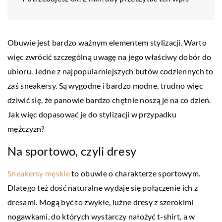
Obuwie jest bardzo ważnym elementem stylizacji. Warto
więc zwrócić szczególną uwagę na jego właściwy dobór do
ubioru. Jedne z najpopularniejszych butów codziennych to
zaś sneakersy. Są wygodne i bardzo modne, trudno więc
dziwić się, że panowie bardzo chętnie noszą je na co dzień.
Jak więc dopasować je do stylizacji w przypadku
mężczyzn?
Na sportowo, czyli dresy
Sneakersy męskie
to obuwie o charakterze sportowym.
Dlatego też dość naturalne wydaje się połączenie ich z
dresami. Mogą być to zwykłe, luźne dresy z szerokimi
nogawkami, do których wystarczy nałożyć t-shirt, a w