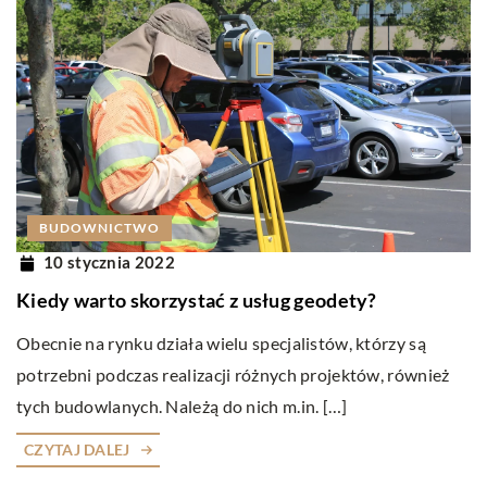
BUDOWNICTWO
10 stycznia 2022
Kiedy warto skorzystać z usług geodety?
Obecnie na rynku działa wielu specjalistów, którzy są
potrzebni podczas realizacji różnych projektów, również
tych budowlanych. Należą do nich m.in. […]
CZYTAJ DALEJ