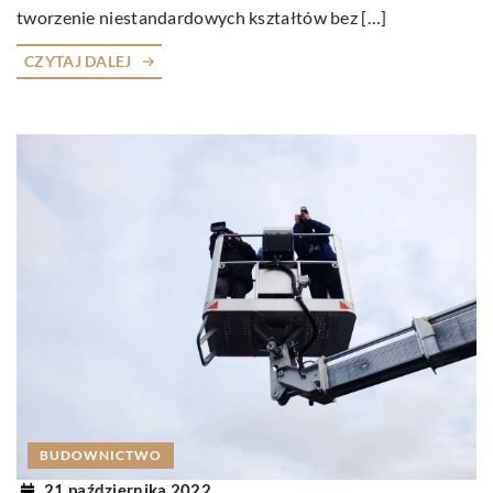
tworzenie niestandardowych kształtów bez […]
CZYTAJ DALEJ
BUDOWNICTWO
21 października 2022