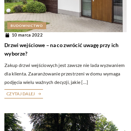
BUDOWNICTWO
10 marca 2022
Drzwi wejściowe – na co zwrócić uwagę przy ich
wyborze?
Zakup drzwi wejściowych jest zawsze nie lada wyzwaniem
dla klienta. Zaaranżowanie przestrzeni w domu wymaga
podjęcia wielu ważnych decyzji, jakie […]
CZYTAJ DALEJ