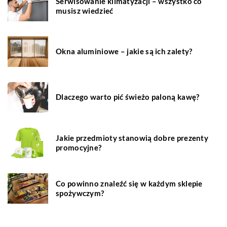
Serwisowanie klimatyzacji – wszystko co
musisz wiedzieć
Okna aluminiowe – jakie są ich zalety?
Dlaczego warto pić świeżo paloną kawę?
Jakie przedmioty stanowią dobre prezenty
promocyjne?
Co powinno znaleźć się w każdym sklepie
spożywczym?