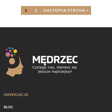
1
2
NASTĘPNA STRONA »
NAWIGACJA
BLOG