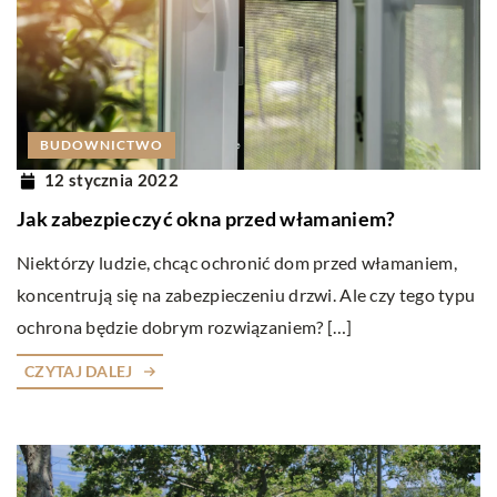
BUDOWNICTWO
12 stycznia 2022
Jak zabezpieczyć okna przed włamaniem?
Niektórzy ludzie, chcąc ochronić dom przed włamaniem,
koncentrują się na zabezpieczeniu drzwi. Ale czy tego typu
ochrona będzie dobrym rozwiązaniem? […]
CZYTAJ DALEJ