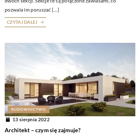
dwóch sekcji. Sekcje te są połączone zawiasami, co
pozwala im poruszać […]
CZYTAJ DALEJ
BUDOWNICTWO
13 sierpnia 2022
Architekt – czym się zajmuje?