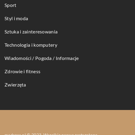
Sport
Styl i moda
Sztuka i zainteresowania
Technologia i komputery
Wiadomości / Pogoda / Informacje
Zdrowie i fitness
Zwierzęta
medrzec.pl © 2023. Wszelkie prawa zastrzeżone.