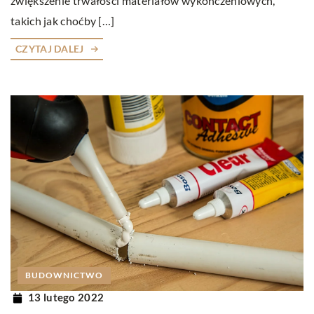
zwiększenie trwałości materiałów wykończeniowych,
takich jak choćby […]
CZYTAJ DALEJ
BUDOWNICTWO
13 lutego 2022