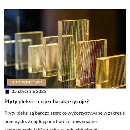
BUDOWNICTWO
05 stycznia 2022
Płyty pleksi – co je charakteryzuje?
Płyty pleksi są bardzo szeroko wykorzystywane w zakresie
przemysłu. Znajdują one bardzo uniwersalne
zastosowanie także w użytku indywidualnym.