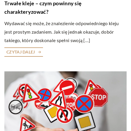
Trwałe kleje – czym powinny się
charakteryzować?
Wydawać się może, że znalezienie odpowiedniego kleju
jest prostym zadaniem. Jak się jednak okazuje, dobór
takiego, który doskonale spełni swoją […]
CZYTAJ DALEJ