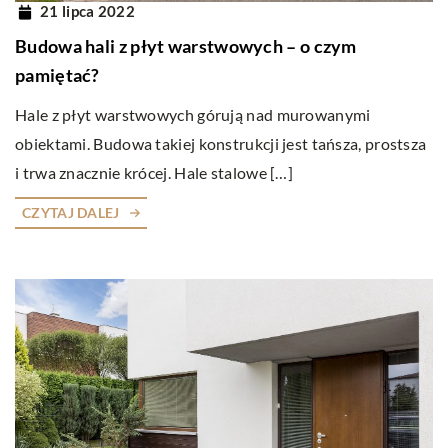
21 lipca 2022
Budowa hali z płyt warstwowych – o czym
pamiętać?
Hale z płyt warstwowych górują nad murowanymi
obiektami. Budowa takiej konstrukcji jest tańsza, prostsza
i trwa znacznie krócej. Hale stalowe […]
CZYTAJ DALEJ