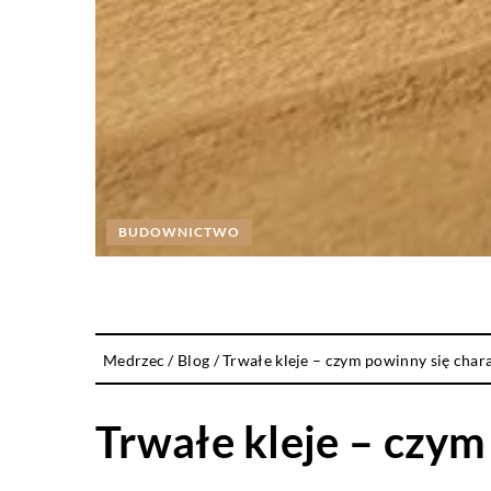
BUDOWNICTWO
Medrzec
/
Blog
/
Trwałe kleje – czym powinny się cha
Trwałe kleje – czy