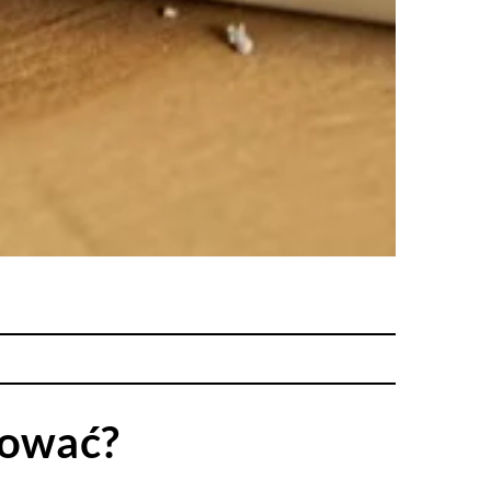
zować?