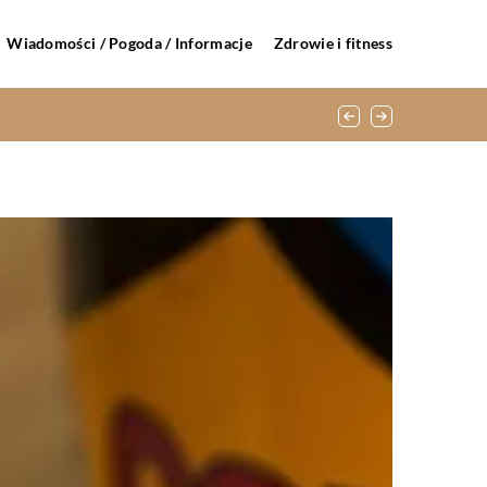
Wiadomości / Pogoda / Informacje
Zdrowie i fitness