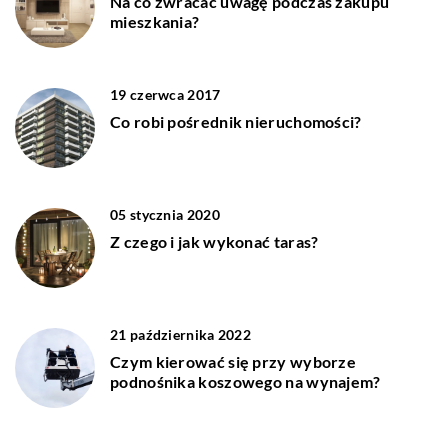
Na co zwracać uwagę podczas zakupu
mieszkania?
19 czerwca 2017
Co robi pośrednik nieruchomości?
05 stycznia 2020
Z czego i jak wykonać taras?
21 października 2022
Czym kierować się przy wyborze
podnośnika koszowego na wynajem?