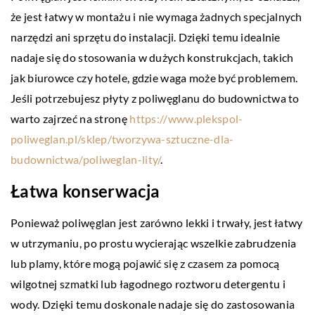
że jest łatwy w montażu i nie wymaga żadnych specjalnych
narzędzi ani sprzętu do instalacji. Dzięki temu idealnie
nadaje się do stosowania w dużych konstrukcjach, takich
jak biurowce czy hotele, gdzie waga może być problemem.
Jeśli potrzebujesz płyty z poliwęglanu do budownictwa to
warto zajrzeć na stronę
https://www.plekspol-
poliweglan.pl/sklep/tworzywa-sztuczne-dla-
budownictwa/poliweglan-lity/
.
Łatwa konserwacja
Ponieważ poliwęglan jest zarówno lekki i trwały, jest łatwy
w utrzymaniu, po prostu wycierając wszelkie zabrudzenia
lub plamy, które mogą pojawić się z czasem za pomocą
wilgotnej szmatki lub łagodnego roztworu detergentu i
wody. Dzięki temu doskonale nadaje się do zastosowania