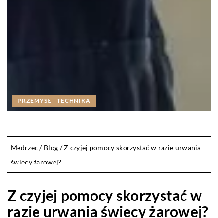
PRZEMYSŁ I TECHNIKA
Medrzec
/
Blog
/
Z czyjej pomocy skorzystać w razie urwania
świecy żarowej?
Z czyjej pomocy skorzystać w
razie urwania świecy żarowej?