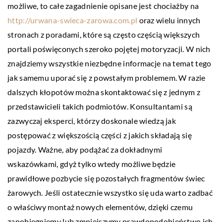
możliwe, to całe zagadnienie opisane jest chociażby na
http://urwana-swieca-zarowa.com.pl
oraz wielu innych
stronach z poradami, które są często częścią większych
portali poświęconych szeroko pojętej motoryzacji. W nich
znajdziemy wszystkie niezbędne informacje na temat tego
jak samemu uporać się z powstałym problemem. W razie
dalszych kłopotów można skontaktować się z jednym z
przedstawicieli takich podmiotów. Konsultantami są
zazwyczaj eksperci, którzy doskonale wiedzą jak
postępować z większością części z jakich składają się
pojazdy. Ważne, aby podążać za dokładnymi
wskazówkami, gdyż tylko wtedy możliwe będzie
prawidłowe pozbycie się pozostałych fragmentów świec
żarowych. Jeśli ostatecznie wszystko się uda warto zadbać
o właściwy montaż nowych elementów, dzięki czemu
zapobiegniemy lub zmniejszymy prawdopodobieństwo ich