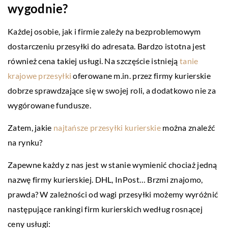
wygodnie?
Każdej osobie, jak i firmie zależy na bezproblemowym
dostarczeniu przesyłki do adresata. Bardzo istotna jest
również cena takiej usługi. Na szczęście istnieją
tanie
krajowe przesyłki
oferowane m.in. przez firmy kurierskie
dobrze sprawdzające się w swojej roli, a dodatkowo nie za
wygórowane fundusze.
Zatem, jakie
najtańsze przesyłki kurierskie
można znaleźć
na rynku?
Zapewne każdy z nas jest w stanie wymienić chociaż jedną
nazwę firmy kurierskiej. DHL, InPost… Brzmi znajomo,
prawda? W zależności od wagi przesyłki możemy wyróżnić
następujące rankingi firm kurierskich według rosnącej
ceny usługi: