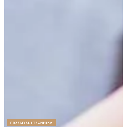
PRZEMYSŁ I TECHNIKA