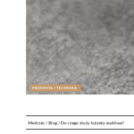
PRZEMYSŁ I TECHNIKA
Medrzec
/
Blog
/
Do czego służy łożysko wahliwe?