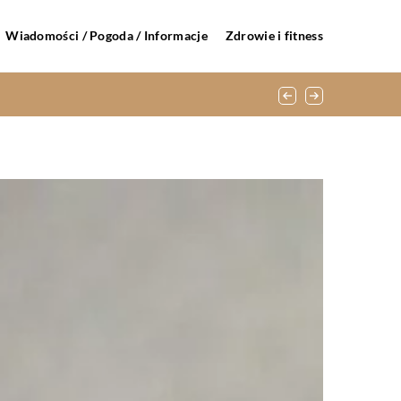
Wiadomości / Pogoda / Informacje
Zdrowie i fitness