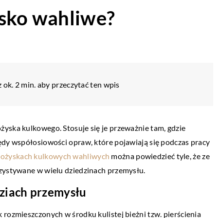
ysko wahliwe?
 ok. 2 min. aby przeczytać ten wpis
yska kulkowego. Stosuje się je przeważnie tam, gdzie
ędy współosiowości opraw, które pojawiają się podczas pracy
łożyskach kulkowych wahliwych
można powiedzieć tyle, że ze
rzystywane w wielu dziedzinach przemysłu.
ziach przemysłu
 rozmieszczonych w środku kulistej bieżni tzw. pierścienia