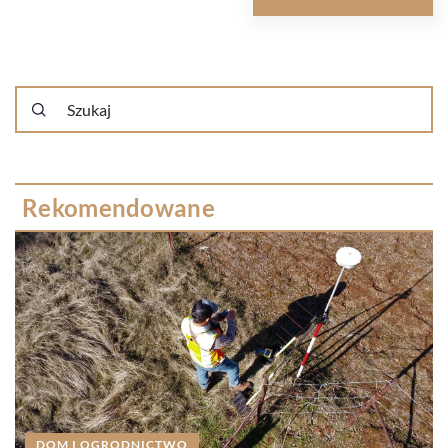
Rekomendowane
DOM I OGRODNICTWO