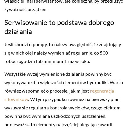
właścicieli hal i serwisantów, ale konieczna, by przedłużyć
żywotność urządzeń.
Serwisowanie to podstawa dobrego
działania
Jeśli chodzi o pompy, to należy uwzględnić, że znajdujący
się w nich olej należy wymieniać regularnie, co 500
roboczogodzin lub minimum 1 raz w roku.
Wszystkie wyżej wymienione działania powinny być
wykonywane dla większości elementów hydrauliki. Warto
również wspomnieć o procesie, jakim jest
regeneracja
siłowników
. W tym przypadku również na pierwszy plan
wysuwa się regularna kontrola wycieków, czego efektem
powinna być wymiana uszkodzonych uszczelnień,
ponieważ są to elementy najczęściej ulegające awarii.