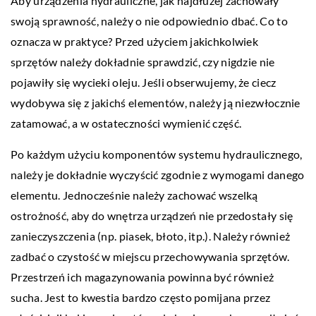
Aby urządzenia hydrauliczne, jak najdłużej zachowały
swoją sprawność, należy o nie odpowiednio dbać. Co to
oznacza w praktyce? Przed użyciem jakichkolwiek
sprzętów należy dokładnie sprawdzić, czy nigdzie nie
pojawiły się wycieki oleju. Jeśli obserwujemy, że ciecz
wydobywa się z jakichś elementów, należy ją niezwłocznie
zatamować, a w ostateczności wymienić część.
Po każdym użyciu komponentów systemu hydraulicznego,
należy je dokładnie wyczyścić zgodnie z wymogami danego
elementu. Jednocześnie należy zachować wszelką
ostrożność, aby do wnętrza urządzeń nie przedostały się
zanieczyszczenia (np. piasek, błoto, itp.). Należy również
zadbać o czystość w miejscu przechowywania sprzętów.
Przestrzeń ich magazynowania powinna być również
sucha. Jest to kwestia bardzo często pomijana przez