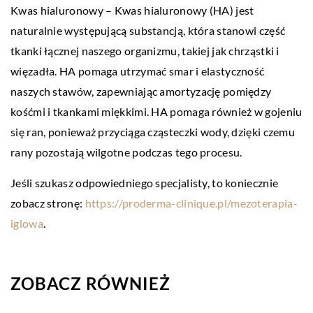
Kwas hialuronowy – Kwas hialuronowy (HA) jest
naturalnie występującą substancją, która stanowi część
tkanki łącznej naszego organizmu, takiej jak chrząstki i
więzadła. HA pomaga utrzymać smar i elastyczność
naszych stawów, zapewniając amortyzację pomiędzy
kośćmi i tkankami miękkimi. HA pomaga również w gojeniu
się ran, ponieważ przyciąga cząsteczki wody, dzięki czemu
rany pozostają wilgotne podczas tego procesu.
Jeśli szukasz odpowiedniego specjalisty, to koniecznie
zobacz stronę:
https://proderma-clinique.pl/mezoterapia-
iglowa
.
ZOBACZ RÓWNIEŻ