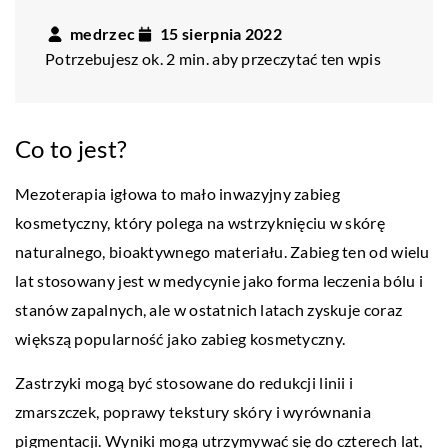
medrzec
15 sierpnia 2022
Potrzebujesz ok. 2 min. aby przeczytać ten wpis
Co to jest?
Mezoterapia igłowa to mało inwazyjny zabieg
kosmetyczny, który polega na wstrzyknięciu w skórę
naturalnego, bioaktywnego materiału. Zabieg ten od wielu
lat stosowany jest w medycynie jako forma leczenia bólu i
stanów zapalnych, ale w ostatnich latach zyskuje coraz
większą popularność jako zabieg kosmetyczny.
Zastrzyki mogą być stosowane do redukcji linii i
zmarszczek, poprawy tekstury skóry i wyrównania
pigmentacji. Wyniki mogą utrzymywać się do czterech lat,