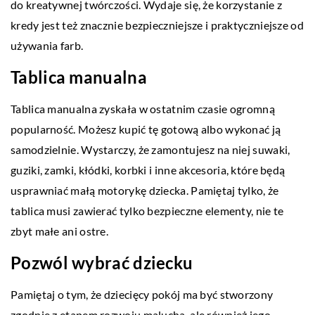
do kreatywnej twórczości. Wydaje się, że korzystanie z
kredy jest też znacznie bezpieczniejsze i praktyczniejsze od
używania farb.
Tablica manualna
Tablica manualna zyskała w ostatnim czasie ogromną
popularność. Możesz kupić tę gotową albo wykonać ją
samodzielnie. Wystarczy, że zamontujesz na niej suwaki,
guziki, zamki, kłódki, korbki i inne akcesoria, które będą
usprawniać małą motorykę dziecka. Pamiętaj tylko, że
tablica musi zawierać tylko bezpieczne elementy, nie te
zbyt małe ani ostre.
Pozwól wybrać dziecku
Pamiętaj o tym, że dziecięcy pokój ma być stworzony
zgodnie z etapem rozwoju malucha, ale również jego