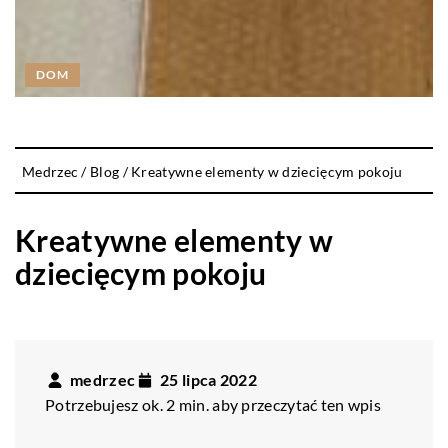
DOM
Medrzec
/
Blog
/
Kreatywne elementy w dziecięcym pokoju
Kreatywne elementy w
dziecięcym pokoju
medrzec
25 lipca 2022
Potrzebujesz ok. 2 min. aby przeczytać ten wpis