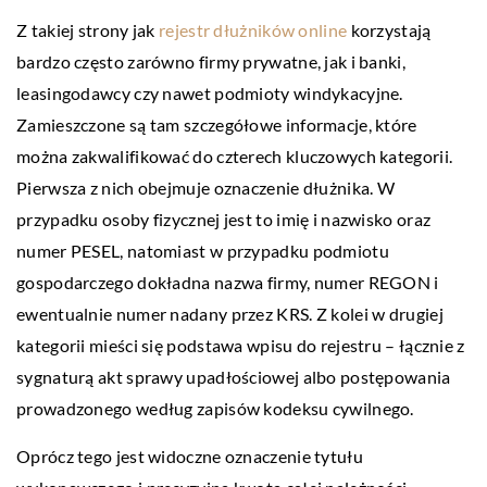
Z takiej strony jak
rejestr dłużników online
korzystają
bardzo często zarówno firmy prywatne, jak i banki,
leasingodawcy czy nawet podmioty windykacyjne.
Zamieszczone są tam szczegółowe informacje, które
można zakwalifikować do czterech kluczowych kategorii.
Pierwsza z nich obejmuje oznaczenie dłużnika. W
przypadku osoby fizycznej jest to imię i nazwisko oraz
numer PESEL, natomiast w przypadku podmiotu
gospodarczego dokładna nazwa firmy, numer REGON i
ewentualnie numer nadany przez KRS. Z kolei w drugiej
kategorii mieści się podstawa wpisu do rejestru – łącznie z
sygnaturą akt sprawy upadłościowej albo postępowania
prowadzonego według zapisów kodeksu cywilnego.
Oprócz tego jest widoczne oznaczenie tytułu