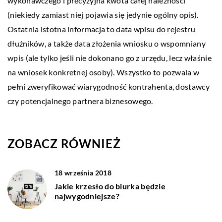
wykonawczego i precyzyjna kwota całej należności
(niekiedy zamiast niej pojawia się jedynie ogólny opis).
Ostatnia istotna informacja to data wpisu do rejestru
dłużników, a także data złożenia wniosku o wspomniany
wpis (ale tylko jeśli nie dokonano go z urzędu, lecz właśnie
na wniosek konkretnej osoby). Wszystko to pozwala w
pełni zweryfikować wiarygodność kontrahenta, dostawcy
czy potencjalnego partnera biznesowego.
ZOBACZ RÓWNIEŻ
18 września 2018
Jakie krzesło do biurka będzie
najwygodniejsze?