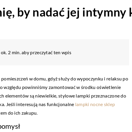
nię, by nadać jej intymny 
ok. 2 min. aby przeczytać ten wpis
h pomieszczeń w domu, gdyż służy do wypoczynku i relaksu po
ego względu powinniśmy zamontować w środku oświetlenie
ych elementów są niewielkie, stylowe lampki przeznaczone do
a. Jeśli interesują nas funkcjonalne
lampki nocne sklep
cem do ich zakupu.
 pomysł