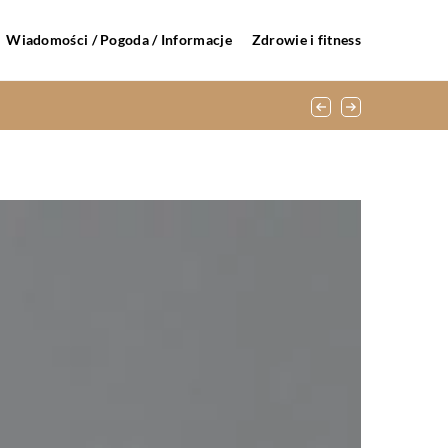
Wiadomości / Pogoda / Informacje
Zdrowie i fitness