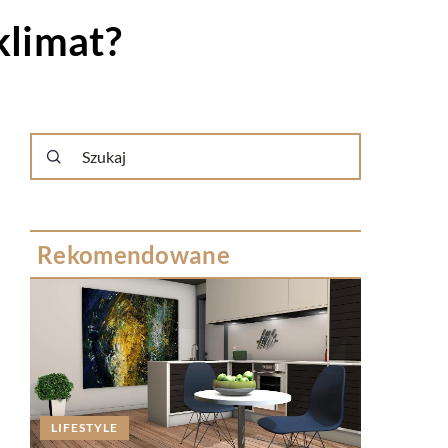
klimat?
Rekomendowane
LIFESTYLE