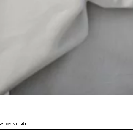
intymny klimat?