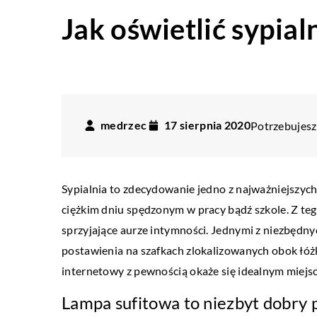
Jak oświetlić sypial
medrzec
17 sierpnia 2020
Potrzebujesz 
Sypialnia to zdecydowanie jedno z najważniejszyc
ciężkim dniu spędzonym w pracy bądź szkole. Z t
sprzyjające aurze intymności. Jednymi z niezbędn
postawienia na szafkach zlokalizowanych obok łóżk
internetowy z pewnością okaże się idealnym miejs
Lampa sufitowa to niezbyt dobry