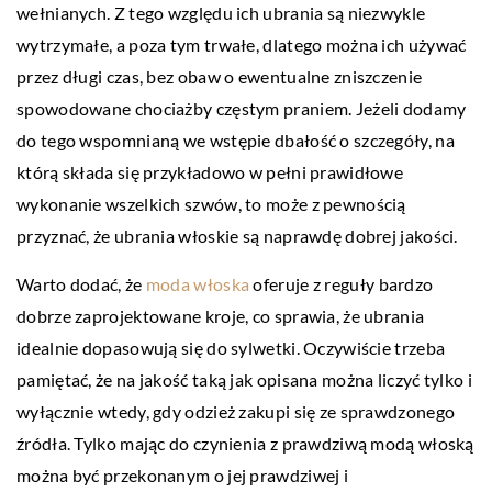
wełnianych. Z tego względu ich ubrania są niezwykle
wytrzymałe, a poza tym trwałe, dlatego można ich używać
przez długi czas, bez obaw o ewentualne zniszczenie
spowodowane chociażby częstym praniem. Jeżeli dodamy
do tego wspomnianą we wstępie dbałość o szczegóły, na
którą składa się przykładowo w pełni prawidłowe
wykonanie wszelkich szwów, to może z pewnością
przyznać, że ubrania włoskie są naprawdę dobrej jakości.
Warto dodać, że
moda włoska
oferuje z reguły bardzo
dobrze zaprojektowane kroje, co sprawia, że ubrania
idealnie dopasowują się do sylwetki. Oczywiście trzeba
pamiętać, że na jakość taką jak opisana można liczyć tylko i
wyłącznie wtedy, gdy odzież zakupi się ze sprawdzonego
źródła. Tylko mając do czynienia z prawdziwą modą włoską
można być przekonanym o jej prawdziwej i