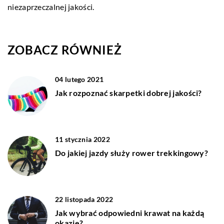
niezaprzeczalnej jakości.
ZOBACZ RÓWNIEŻ
04 lutego 2021
Jak rozpoznać skarpetki dobrej jakości?
11 stycznia 2022
Do jakiej jazdy służy rower trekkingowy?
22 listopada 2022
Jak wybrać odpowiedni krawat na każdą
okazję?